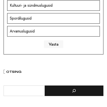
Kultuuri- ja sündmuslugusid
Spordilugusid
Arvamuslugusid
OTSING