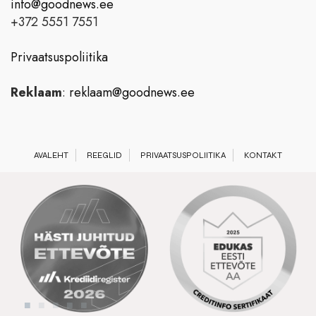
info@goodnews.ee
+372 5551 7551
Privaatsuspoliitika
Reklaam
:
reklaam@goodnews.ee
AVALEHT
REEGLID
PRIVAATSUSPOLIITIKA
KONTAKT