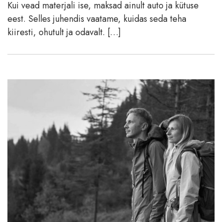
Kui vead materjali ise, maksad ainult auto ja kütuse
eest. Selles juhendis vaatame, kuidas seda teha
kiiresti, ohutult ja odavalt. […]