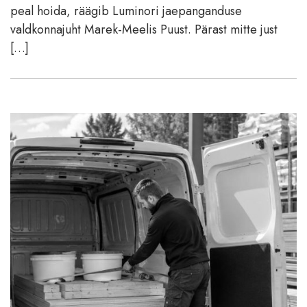
peal hoida, räägib Luminori jaepanganduse
valdkonnajuht Marek-Meelis Puust. Pärast mitte just
[…]