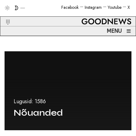
Facebook
Instagram
Youtube
X
≡
MENU
Lugusid: 1586
Nõuanded