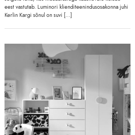
eest vastutab. Luminori klienditeenindusosakonna juhi
Kerlin Kargi sõnul on suvi […]