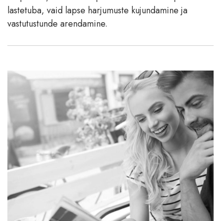
lastetuba, vaid lapse harjumuste kujundamine ja
vastutustunde arendamine.