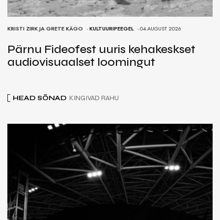
KRISTI ZIRK JA GRETE KÄGO
-
KULTUURIPEEGEL
- 04.AUGUST 2026
Pärnu Fideofest uuris kehakeskset
audiovisuaalset loomingut
HEAD SÕNAD
KINGIVAD RAHU