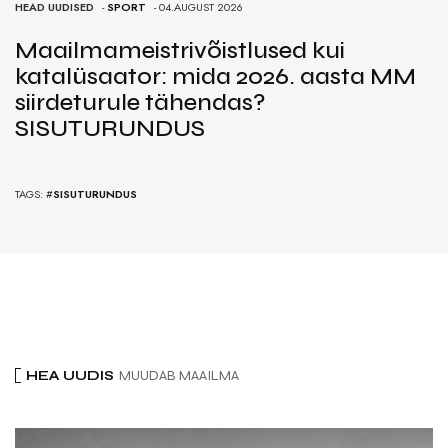
HEAD UUDISED
-
SPORT
- 04.AUGUST 2026
Maailmameistrivõistlused kui
katalüsaator: mida 2026. aasta MM
siirdeturule tähendas?
SISUTURUNDUS
TAGS: #
SISUTURUNDUS
HEA UUDIS
MUUDAB MAAILMA