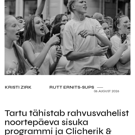
KRISTI ZIRK
RUTT ERNITS-SUPS
06.AUGUST 2026
Tartu tähistab rahvusvahelist
noortepäeva sisuka
programmi ja Clicherik &