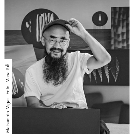
Narihiro Matsumoto Migas. Foto: Maria Kilk