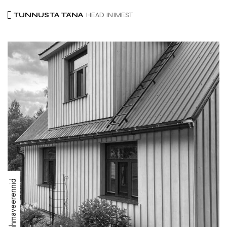
TUNNUSTA TÄNA
HEAD INIMEST
Foto: Vihmaveerennid