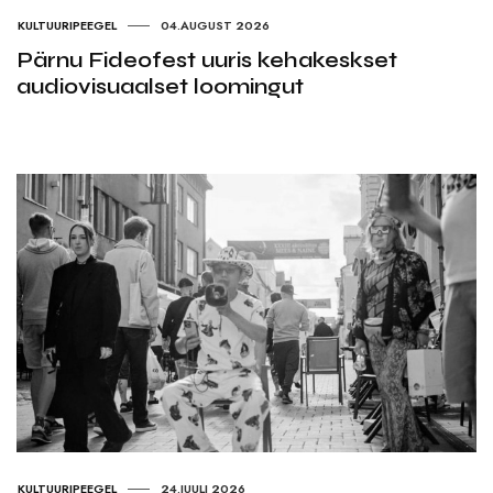
KULTUURIPEEGEL
04.AUGUST 2026
Pärnu Fideofest uuris kehakeskset
audiovisuaalset loomingut
KULTUURIPEEGEL
24.JUULI 2026