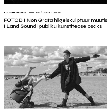
KULTUURIPEEGEL
04.AUGUST 2026
FOTOD I Non Grata hiigelskulptuur muutis
I Land Soundi publiku kunstiteose osaks