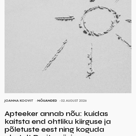
JOANNA KOOVIT
-
NÕUANDED
- 02.AUGUST 2026
Apteeker annab nõu: kuidas
kaitsta end ohtliku kiirguse ja
põletuste eest ning koguda