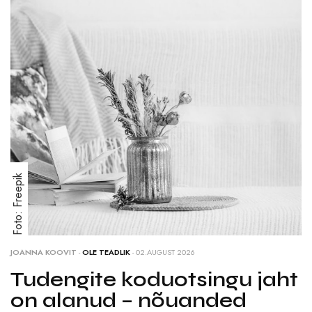
Foto: Freepik
JOANNA KOOVIT
-
OLE TEADLIK
- 02.AUGUST 2026
Tudengite koduotsingu jaht
on alanud – nõuanded