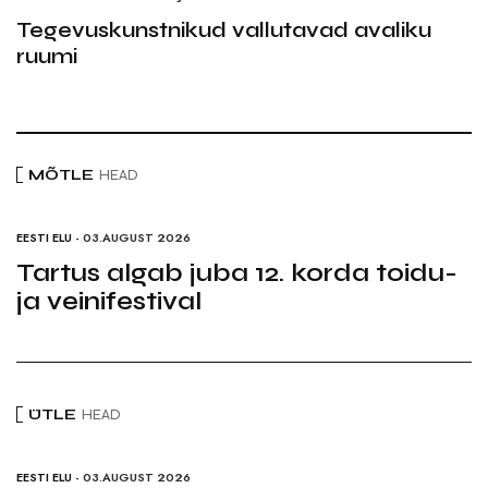
Tegevuskunstnikud vallutavad avaliku
ruumi
MÕTLE
HEAD
EESTI ELU
- 03.AUGUST 2026
Tartus algab juba 12. korda toidu-
ja veinifestival
ÜTLE
HEAD
EESTI ELU
- 03.AUGUST 2026