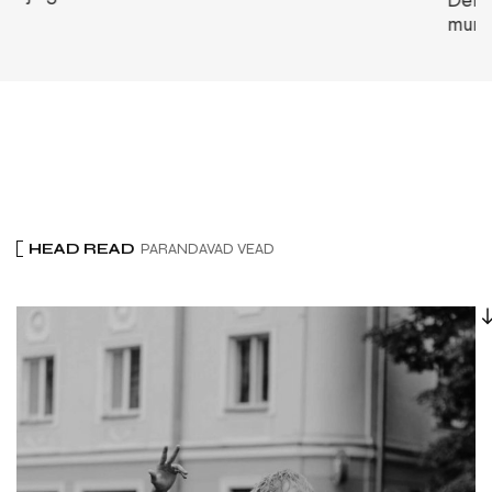
muretsedes, kas...
HEAD READ
PARANDAVAD VEAD