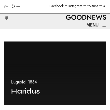
Facebook
Instagram
Youtube
X
≡
MENU
Lugusid: 1834
Haridus