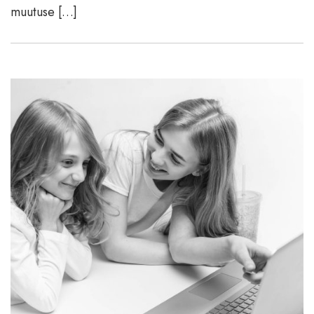
muutuse […]