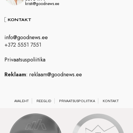
kristi@goodnews.ee
KONTAKT
info@goodnews.ee
+372 5551 7551
Privaatsuspoliitika
Reklaam
:
reklaam@goodnews.ee
AVALEHT
REEGLID
PRIVAATSUSPOLIITIKA
KONTAKT