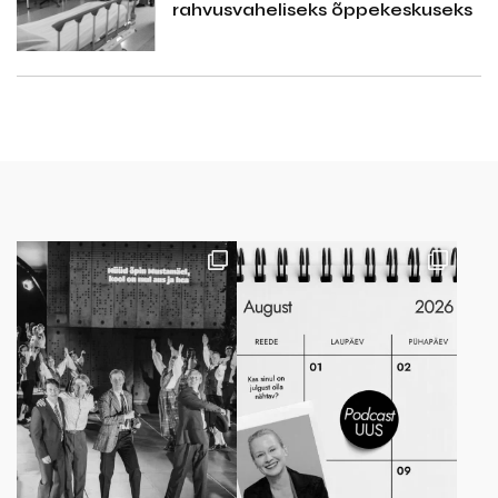
rahvusvaheliseks õppekeskuseks