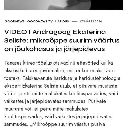
GOODNEWS
,
GOODNEWS TV
,
HARIDUS
07.MÄRTS 2026
VIDEO I Andragoog Ekaterina
Seliste: mikroõppe suurim väärtus
on jõukohasus ja järjepidevus
Tänases kiires tööelus otsivad nii ettevõtted kui ka
üksikisikud arenguvõimalusi, mis ei koormaks, vaid
toetaks. Täiskasvanute hariduse ja haridustehnoloogia
ekspert Ekaterina Seliste usub, et püsivate muutuste
võti ei peitu mitte mahukates koolituspäevades, vaid
väikestes ja järjepidevates sammudes. Püsivate
muutuste võti ei peitu mitte mahukates
koolituspäevades, vaid väikestes ja järjepidevates
sammudes. „Mikroõppe suurim väärtus püsiva