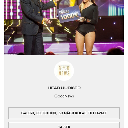
HEAD UUDISED
GoodNews
,
,
GALERII
SELTSKOND
SU NÄGU KÕLAB TUTTAVALT
14 SEK