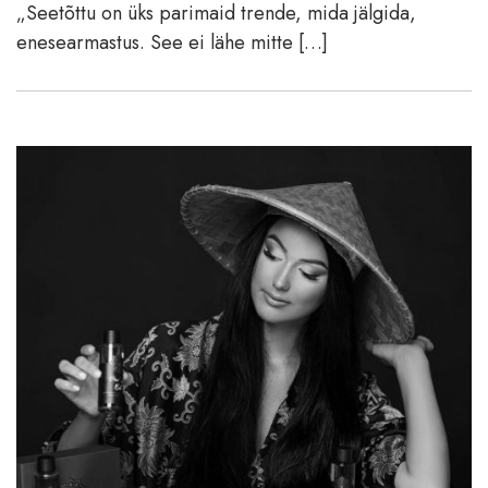
„Seetõttu on üks parimaid trende, mida jälgida,
enesearmastus. See ei lähe mitte […]