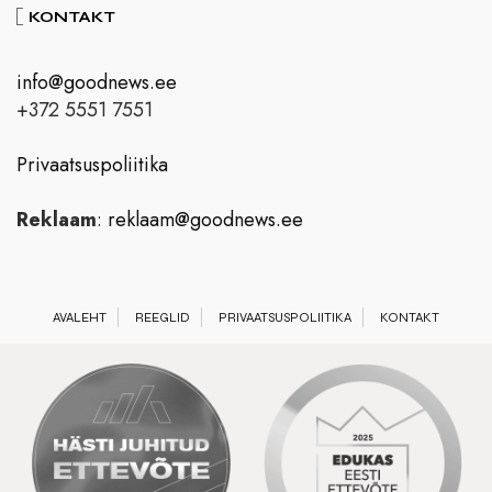
KONTAKT
info@goodnews.ee
+372 5551 7551
Privaatsuspoliitika
Reklaam
:
reklaam@goodnews.ee
AVALEHT
REEGLID
PRIVAATSUSPOLIITIKA
KONTAKT