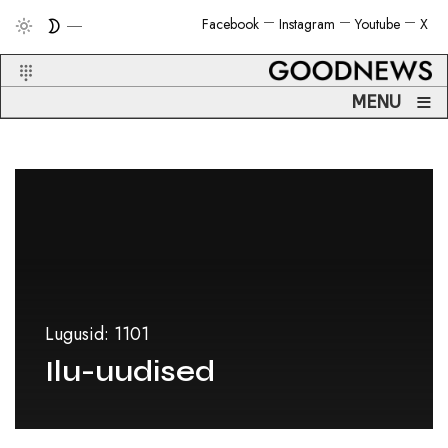
Facebook
Instagram
Youtube
X
≡
MENU
Lugusid: 1101
Ilu-uudised