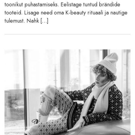
toonikut puhastamiseks. Eelistage tuntud brändide
tooteid. Lisage need oma K-beauty rituaali ja nautige
tulemust. Nahk […]