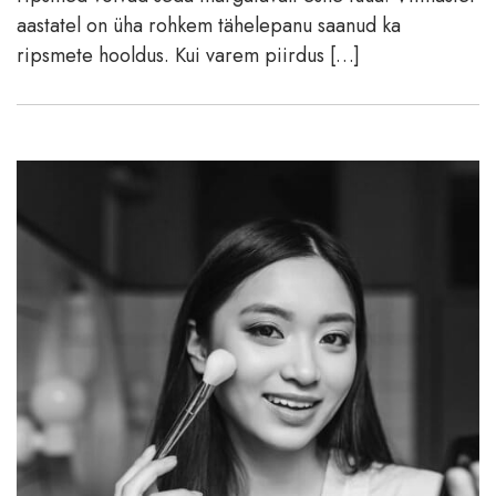
aastatel on üha rohkem tähelepanu saanud ka
ripsmete hooldus. Kui varem piirdus […]