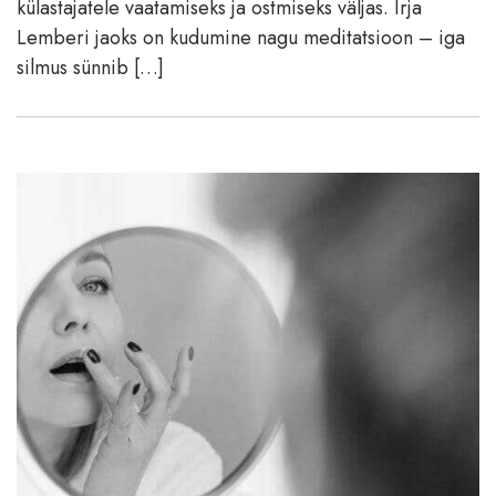
külastajatele vaatamiseks ja ostmiseks väljas. Irja
Lemberi jaoks on kudumine nagu meditatsioon – iga
silmus sünnib […]