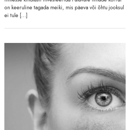
on keeruline tagada meiki, mis päeva või õhtu jooksul
ei tule […]