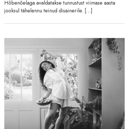
Hõbenõelaga avaldatakse tunnustust viimase aasta
jooksul tähelennu teinud disainerile. […]