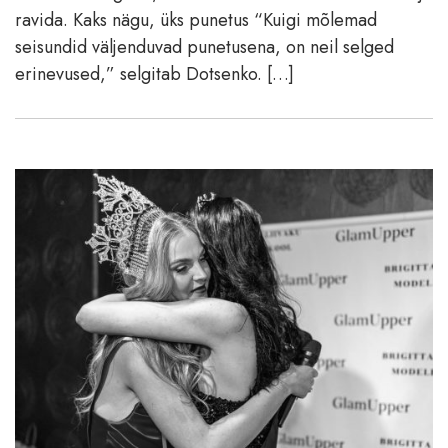
ravida. Kaks nägu, üks punetus “Kuigi mõlemad
seisundid väljenduvad punetusena, on neil selged
erinevused,” selgitab Dotsenko. […]