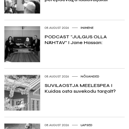
08.AUGUST 2026
INIMENE
PODCAST “JULGUS OLLA
NÄHTAV” I Jane Hassan:
08.AUGUST 2026
NÕUANDED
SUVILAOSTJA MEELESPEA I
Kuidas osta suvekodu targalt?
08.AUGUST 2026
LAPSED