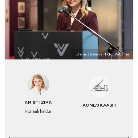
Olena Zelenska. Foto: Vabamu
KRISTI ZIRK
AGNES KAASIK
Portaali haldur