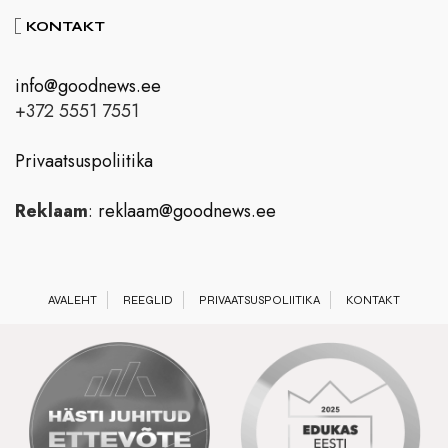
KONTAKT
info@goodnews.ee
+372 5551 7551
Privaatsuspoliitika
Reklaam
:
reklaam@goodnews.ee
AVALEHT
REEGLID
PRIVAATSUSPOLIITIKA
KONTAKT