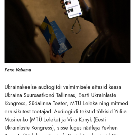
Foto: Vabamu
Ukrainakeelse audiogiidi valmimisele aitasid kaasa
Ukraina Suursaatkond Tallinnas, Eesti Ukrainlaste
Kongress, Südalinna Teater, MTÜ Leleka ning mitmed
eraisikutest toetajad. Audiogiidi tekstid tõlkisid Yuliia
Musiienko (MTÜ Leleka) ja Vira Konyk (Eesti
Ukrainlaste Kongress), sisse luges näitleja Yevhen