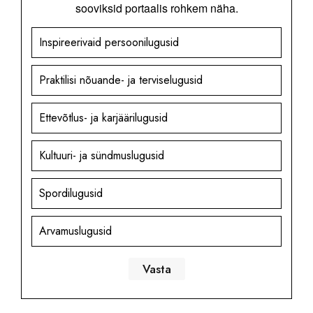
sooviksid portaalis rohkem näha.
Inspireerivaid persoonilugusid
Praktilisi nõuande- ja terviselugusid
Ettevõtlus- ja karjäärilugusid
Kultuuri- ja sündmuslugusid
Spordilugusid
Arvamuslugusid