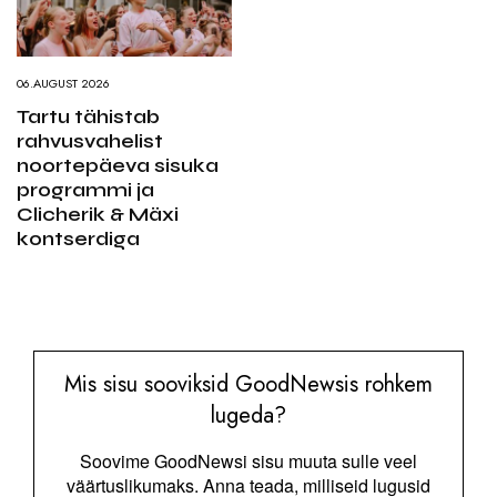
06.AUGUST 2026
Tartu tähistab
rahvusvahelist
noortepäeva sisuka
programmi ja
Clicherik & Mäxi
kontserdiga
Mis sisu sooviksid GoodNewsis rohkem
lugeda?
Soovime GoodNewsi sisu muuta sulle veel
väärtuslikumaks. Anna teada, milliseid lugusid