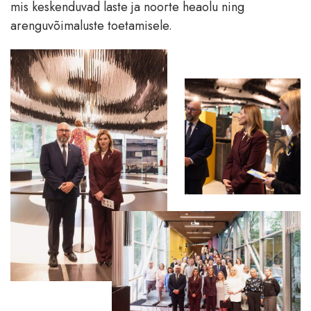
mis keskenduvad laste ja noorte heaolu ning
arenguvõimaluste toetamisele.