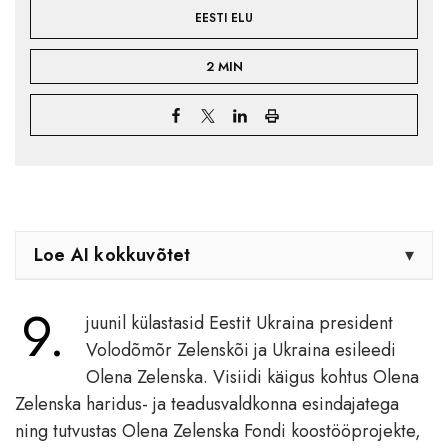
EESTI ELU
2 MIN
Loe AI kokkuvõtet
▾
9.
juunil külastasid Eestit Ukraina president
Volodõmõr Zelenskõi ja Ukraina esileedi
Olena Zelenska. Visiidi käigus kohtus Olena
Zelenska haridus- ja teadusvaldkonna esindajatega
ning tutvustas Olena Zelenska Fondi koostööprojekte,