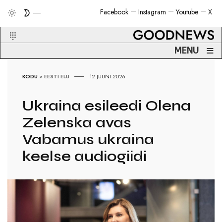
Facebook
Instagram
Youtube
X
≡
MENU
KODU
>
EESTI ELU
12.JUUNI 2026
Ukraina esileedi Olena
Zelenska avas
Vabamus ukraina
keelse audiogiidi