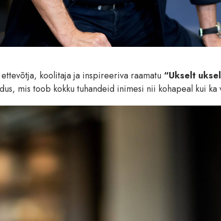
ettevõtja, koolitaja ja inspireeriva raamatu
“Ukselt ukse
dus, mis toob kokku tuhandeid inimesi nii kohapeal kui ka 