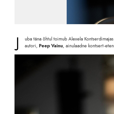
J
uba täna õhtul toimub Alexela Kontserdimajas 
autori,
Peep Vainu
, ainulaadne kontsert-eten