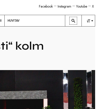
Facebook
Instagram
Youtube
X
RI
HUVITAV
TAVALINE
KESKMINE
ti“ kolm
SUUR