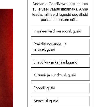
Soovime GoodNewsi sisu muuta
sulle veel väärtuslikumaks. Anna
teada, milliseid lugusid sooviksid
portaalis rohkem näha.
Inspireerivaid persoonilugusid
Praktilisi nõuande- ja
terviselugusid
Ettevõtlus- ja karjäärilugusid
Kultuuri- ja sündmuslugusid
Spordilugusid
Arvamuslugusid