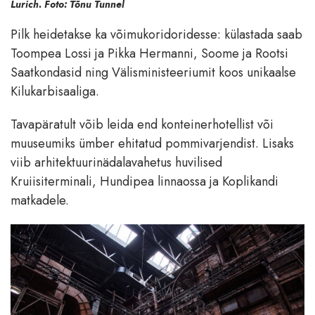
Lurich. Foto: Tõnu Tunnel
Pilk heidetakse ka võimukoridoridesse: külastada saab
Toompea Lossi ja Pikka Hermanni, Soome ja Rootsi
Saatkondasid ning Välisministeeriumit koos unikaalse
Kilukarbisaaliga.
Tavapäratult võib leida end konteinerhotellist või
muuseumiks ümber ehitatud pommivarjendist. Lisaks
viib arhitektuurinädalavahetus huvilised
Kruiisiterminali, Hundipea linnaossa ja Koplikandi
matkadele.