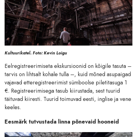
Kultuurikatel. Foto: Kevin Loigu
Eelregistreerimiseta ekskursioonid on kõigile tasuta –
tarvis on lihtsalt kohale tulla –, kuid mõned asupaigad
vajavad etteregistreerimist sümboolse piletitasuga 1
€. Registreerimisega tasub kiirustada, sest tuurid
täituvad kiiresti. Tuurid toimuvad eesti, inglise ja vene
keeles.
Eesmärk tutvustada linna põnevaid hooneid