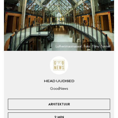
Lutherimasinasaal. Foto: Tõnu Tunnel
HEAD UUDISED
GoodNews
ARHITEKTUUR
2 MIN