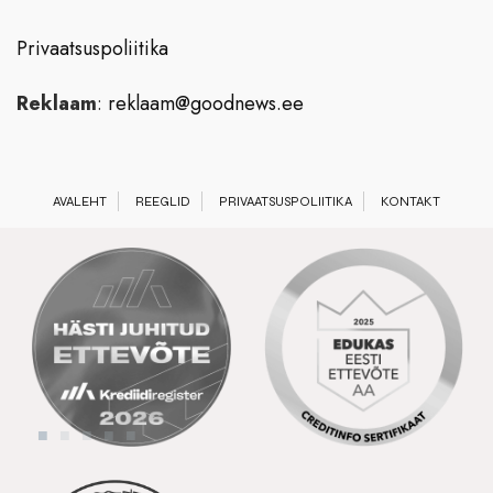
Privaatsuspoliitika
Reklaam
:
reklaam@goodnews.ee
AVALEHT
REEGLID
PRIVAATSUSPOLIITIKA
KONTAKT