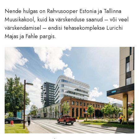
Nende hulgas on Rahvusooper Estonia ja Tallinna
Muusikakool, kuid ka värskenduse saanud – või veel
värskendamisel – endisi tehasekomplekse Lurichi
Majas ja Fahle pargis.