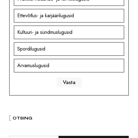
Ettevõtlus- ja karjäärilugusid
Kultuuri- ja sündmuslugusid
Spordilugusid
Arvamuslugusid
OTSING