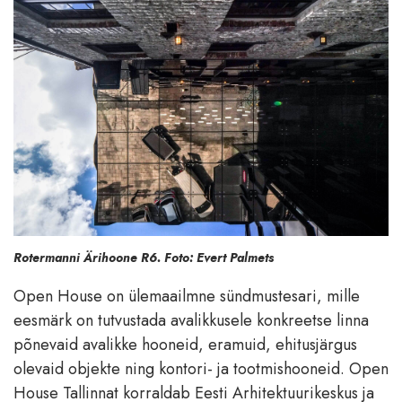
Rotermanni Ärihoone R6. Foto: Evert Palmets
Open House on ülemaailmne sündmustesari, mille
eesmärk on tutvustada avalikkusele konkreetse linna
põnevaid avalikke hooneid, eramuid, ehitusjärgus
olevaid objekte ning kontori- ja tootmishooneid. Open
House Tallinnat korraldab Eesti Arhitektuurikeskus ja