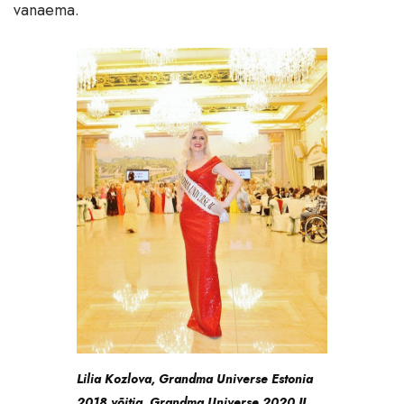
vanaema.
Lilia Kozlova, Grandma Universe Estonia
2018 võitja, Grandma Universe 2020 II