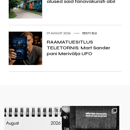
alused said tänavakunsti abil
07.AUGUST 2026
EESTI ELU
RAAMATUESITLUS
TELETORNIS: Mart Sander
pani Merivälja UFO