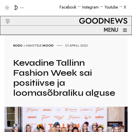
Facebook
Instagram
Youtube
X
≡
MENU
KODU
>
NAISTELE
MOOD
01.APRILL 2023
Kevadine Tallinn
Fashion Week sai
positiivse ja
loomasõbraliku alguse