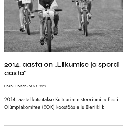
2014. aasta on „Liikumise ja spordi
aasta“
HEAD UUDISED
- 07.MAI 2013
2014. aastal kutsutakse Kultuuriministeeriumi ja Eesti
Olümpiakomitee (EOK) koostöös ellu üleriiklik.