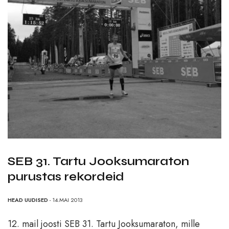
SEB 31. Tartu Jooksumaraton
purustas rekordeid
HEAD UUDISED
- 14.MAI 2013
12. mail joosti SEB 31. Tartu Jooksumaraton, mille