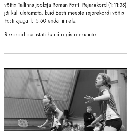
võitis Tallinna jooksja Roman Fosti. Rajarekord (1:11:38)
jäi küll ületamata, kuid Eesti meeste rajarekordi võttis
Fosti ajaga 1:15:50 enda nimele.
Rekordid purustati ka nii registreerunute.