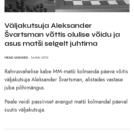
Väljakutsuja Aleksander
Švartsman võttis olulise võidu ja
asus matši selgelt juhtima
HEAD UUDISED
- 14.MAI 2013
Rahvusvahelise kabe MM-matši kolmanda päeva võitis
väljakutsuja Aleksander Švartsman, alistades vastase
juba põhimängus.
Peale veidi passiivset avangut matši kolmandal päeval
suutis väljakutsuja.