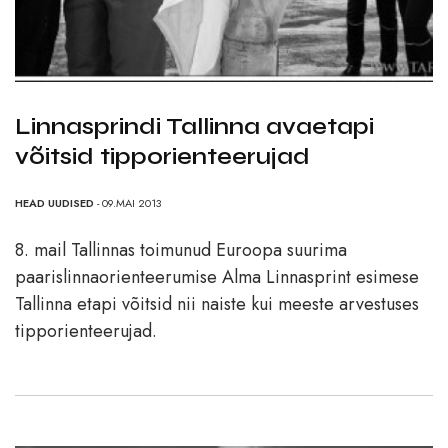
Linnasprindi Tallinna avaetapi
võitsid tipporienteerujad
HEAD UUDISED
- 09.MAI 2013
8. mail Tallinnas toimunud Euroopa suurima
paarislinnaorienteerumise Alma Linnasprint esimese
Tallinna etapi võitsid nii naiste kui meeste arvestuses
tipporienteerujad.