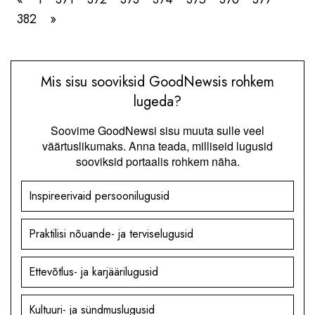
382
»
Mis sisu sooviksid GoodNewsis rohkem
lugeda?
Soovime GoodNewsi sisu muuta sulle veel
väärtuslikumaks. Anna teada, milliseid lugusid
sooviksid portaalis rohkem näha.
Inspireerivaid persoonilugusid
Praktilisi nõuande- ja terviselugusid
Ettevõtlus- ja karjäärilugusid
Kultuuri- ja sündmuslugusid