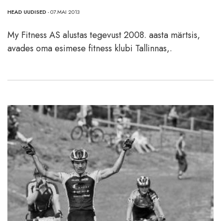
HEAD UUDISED
- 07.MAI 2013
My Fitness AS alustas tegevust 2008. aasta märtsis,
avades oma esimese fitness klubi Tallinnas,.