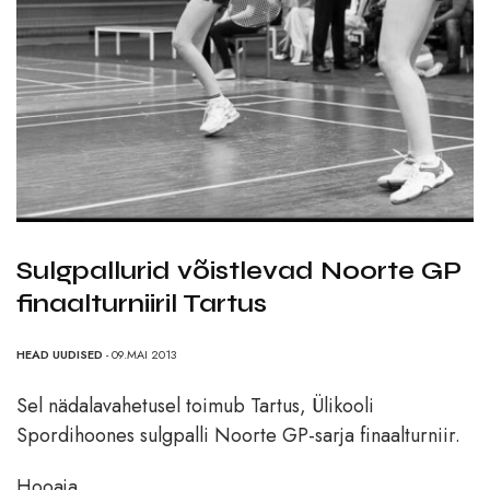
Sulgpallurid võistlevad Noorte GP
finaalturniiril Tartus
HEAD UUDISED
- 09.MAI 2013
Sel nädalavahetusel toimub Tartus, Ülikooli
Spordihoones sulgpalli Noorte GP-sarja finaalturniir.
Hooaja.