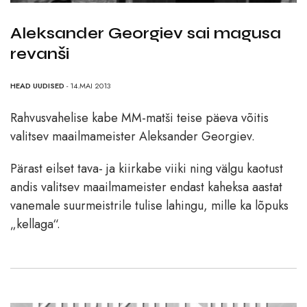
Aleksander Georgiev sai magusa
revanši
HEAD UUDISED
- 14.MAI 2013
Rahvusvahelise kabe MM-matši teise päeva võitis
valitsev maailmameister Aleksander Georgiev.
Pärast eilset tava- ja kiirkabe viiki ning välgu kaotust
andis valitsev maailmameister endast kaheksa aastat
vanemale suurmeistrile tulise lahingu, mille ka lõpuks
„kellaga“.