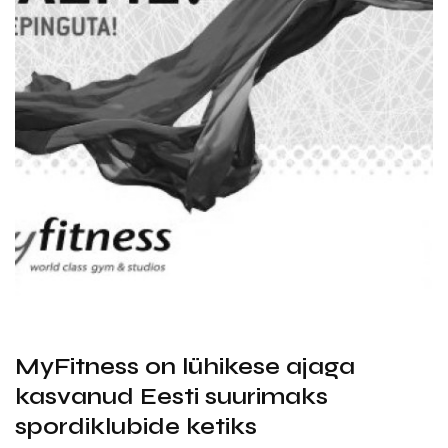
MyFitness on lühikese ajaga
kasvanud Eesti suurimaks
spordiklubide ketiks