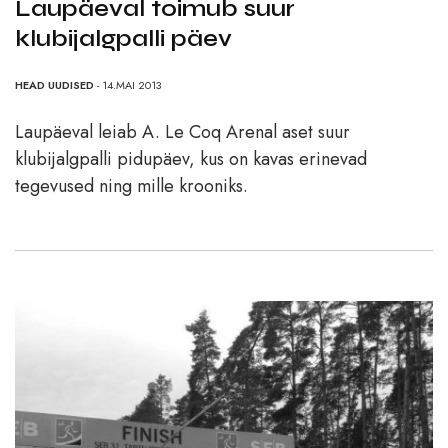
Laupäeval toimub suur
klubijalgpalli päev
HEAD UUDISED
- 14.MAI 2013
Laupäeval leiab A. Le Coq Arenal aset suur
klubijalgpalli pidupäev, kus on kavas erinevad
tegevused ning mille krooniks.