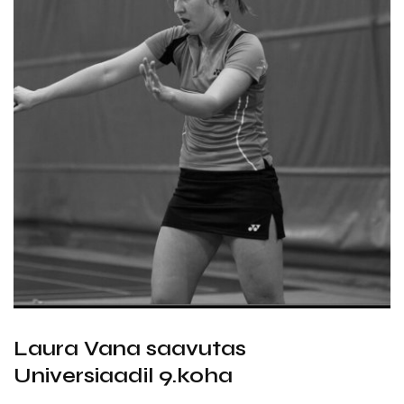
Laura Vana saavutas
Universiaadil 9.koha