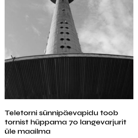
Teletorni sünnipäevapidu toob
tornist hüppama 70 langevarjurit
üle maailma