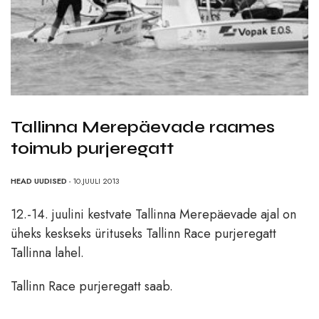
Tallinna Merepäevade raames
toimub purjeregatt
HEAD UUDISED
- 10.JUULI 2013
12.-14. juulini kestvate Tallinna Merepäevade ajal on
üheks keskseks ürituseks Tallinn Race purjeregatt
Tallinna lahel.
Tallinn Race purjeregatt saab.