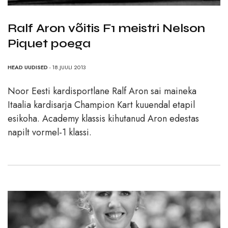
Ralf Aron võitis F1 meistri Nelson
Piquet poega
HEAD UUDISED
- 18.JUULI 2013
Noor Eesti kardisportlane Ralf Aron sai maineka
Itaalia kardisarja Champion Kart kuuendal etapil
esikoha. Academy klassis kihutanud Aron edestas
napilt vormel-1 klassi.