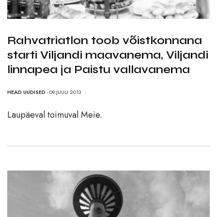
Rahvatriatlon toob võistkonnana
starti Viljandi maavanema, Viljandi
linnapea ja Paistu vallavanema
HEAD UUDISED
- 09.JUULI 2013
Laupäeval toimuval Meie.