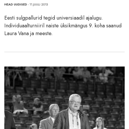
HEAD UUDISED
- 11.JUULI 2013
Eesti sulgpallurid tegid universiaadil ajalugu.
Individuaalturniiril naiste üksikmängus 9. koha saanud
Laura Vana ja meeste.