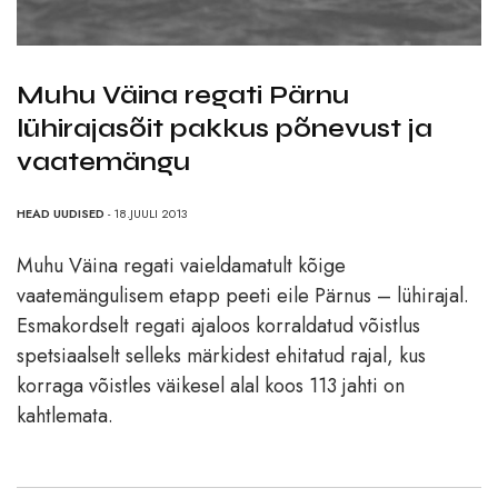
Muhu Väina regati Pärnu
lühirajasõit pakkus põnevust ja
vaatemängu
HEAD UUDISED
- 18.JUULI 2013
Muhu Väina regati vaieldamatult kõige
vaatemängulisem etapp peeti eile Pärnus – lühirajal.
Esmakordselt regati ajaloos korraldatud võistlus
spetsiaalselt selleks märkidest ehitatud rajal, kus
korraga võistles väikesel alal koos 113 jahti on
kahtlemata.