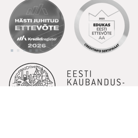
© Copyright 2026 | Kõik õigused kaitstud | Powered by
GoodNews
Communication