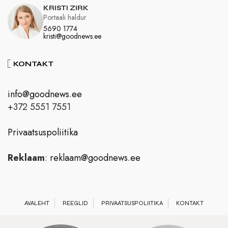
KRISTI ZIRK
Portaali haldur
5690 1774
kristi@goodnews.ee
KONTAKT
info@goodnews.ee
+372 5551 7551
Privaatsuspoliitika
Reklaam
:
reklaam@goodnews.ee
AVALEHT
REEGLID
PRIVAATSUSPOLIITIKA
KONTAKT