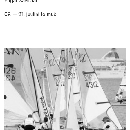
Edgar Savisaar.
09. – 21. juulini toimub.