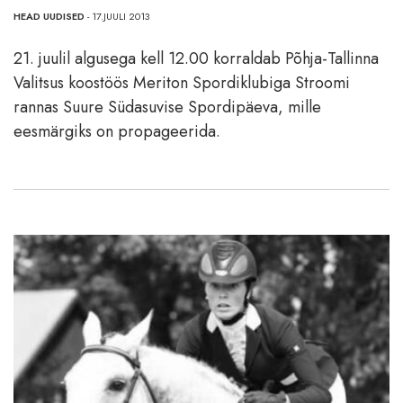
HEAD UUDISED
- 17.JUULI 2013
21. juulil algusega kell 12.00 korraldab Põhja-Tallinna
Valitsus koostöös Meriton Spordiklubiga Stroomi
rannas Suure Südasuvise Spordipäeva, mille
eesmärgiks on propageerida.