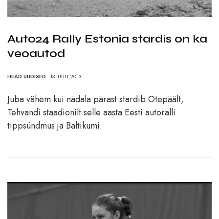
Auto24 Rally Estonia stardis on ka
veoautod
HEAD UUDISED
- 13.JUULI 2013
Juba vähem kui nädala pärast stardib Otepäält,
Tehvandi staadionilt selle aasta Eesti autoralli
tippsündmus ja Baltikumi.