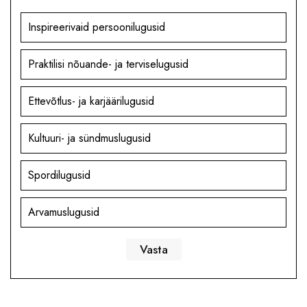
Inspireerivaid persoonilugusid
Praktilisi nõuande- ja terviselugusid
Ettevõtlus- ja karjäärilugusid
Kultuuri- ja sündmuslugusid
Spordilugusid
Arvamuslugusid