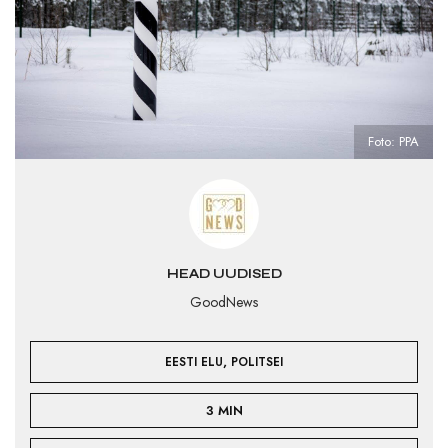
Foto: PPA
HEAD UUDISED
GoodNews
,
EESTI ELU
POLITSEI
3 MIN