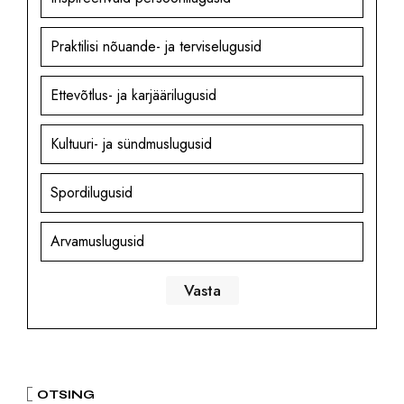
Praktilisi nõuande- ja terviselugusid
Ettevõtlus- ja karjäärilugusid
Kultuuri- ja sündmuslugusid
Spordilugusid
Arvamuslugusid
OTSING