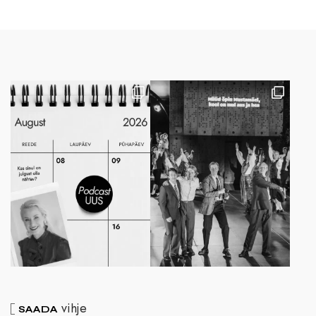
vihje
SAADA