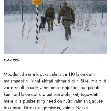
Foto: PPA
Möödunud aasta lõpuks valmis ca 110 kilomeetrit
maismaapiiri, kinni ehitati mitmeid piirilõike, mis olid
varasemalt maade vahetamise objektid, paigaldati
kümneid kilomeetreid uut seiretehnikat, tugevdati
meie piiripunkte ning need on nüüd valmis vajaduse
tekkimisel kiireks sulgemiseks, valmis Narva