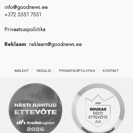
info@goodnews.ee
+372 5551 7551
Privaatsuspoliitika
Reklaam
:
reklaam@goodnews.ee
AVALEHT
REEGLID
PRIVAATSUSPOLIITIKA
KONTAKT