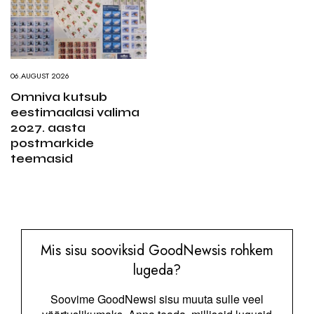
06.AUGUST 2026
Omniva kutsub
eestimaalasi valima
2027. aasta
postmarkide
teemasid
Mis sisu sooviksid GoodNewsis rohkem
lugeda?
Soovime GoodNewsi sisu muuta sulle veel