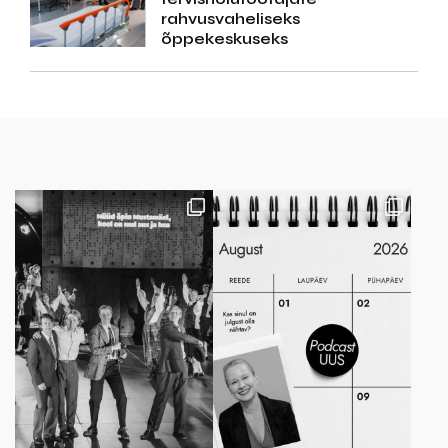
rahvusvaheliseks
õppekeskuseks