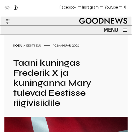
Facebook
Instagram
Youtube
X
≡
MENU
KODU
>
EESTI ELU
10.JAANUAR 2026
Taani kuningas
Frederik X ja
kuninganna Mary
tulevad Eestisse
riigivisiidile