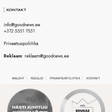
KONTAKT
info@goodnews.ee
+372 5551 7551
Privaatsuspoliitika
Reklaam
:
reklaam@goodnews.ee
AVALEHT
REEGLID
PRIVAATSUSPOLIITIKA
KONTAKT