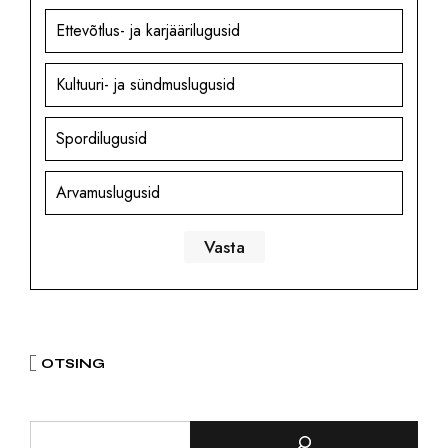
Ettevõtlus- ja karjäärilugusid
Kultuuri- ja sündmuslugusid
Spordilugusid
Arvamuslugusid
OTSING