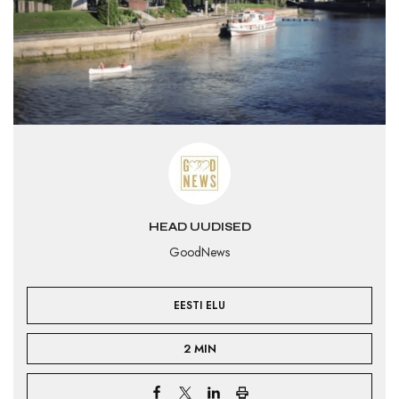
HEAD UUDISED
GoodNews
EESTI ELU
2 MIN