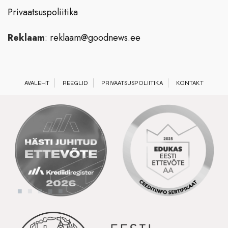
Privaatsuspoliitika
Reklaam
:
reklaam@goodnews.ee
AVALEHT
REEGLID
PRIVAATSUSPOLIITIKA
KONTAKT