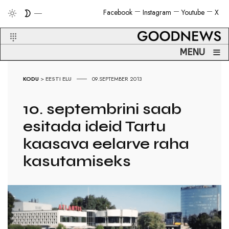
Facebook
Instagram
Youtube
X
≡
MENU
KODU
>
EESTI ELU
09.SEPTEMBER 2013
10. septembrini saab
esitada ideid Tartu
kaasava eelarve raha
kasutamiseks