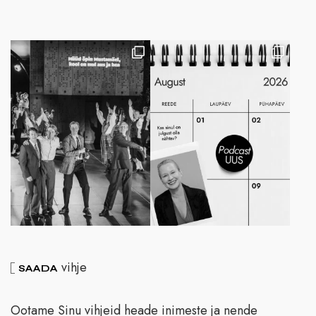
vihje
SAADA
Ootame Sinu vihjeid heade inimeste ja nende