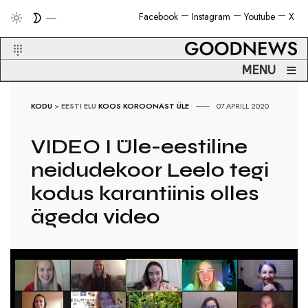
Facebook
Instagram
Youtube
X
≡
MENU
KODU
>
EESTI ELU
KOOS KOROONAST ÜLE
07.APRILL 2020
VIDEO I Üle-eestiline
neidudekoor Leelo tegi
kodus karantiinis olles
ägeda video