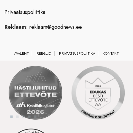
Privaatsuspoliitika
Reklaam
:
reklaam@goodnews.ee
AVALEHT
REEGLID
PRIVAATSUSPOLIITIKA
KONTAKT