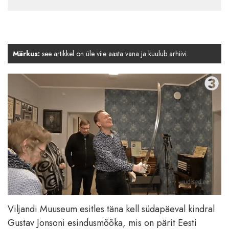
Märkus:
see artikkel on üle viie aasta vana ja kuulub arhiivi.
Viljandi Muuseum esitles täna kell südapäeval kindral
Gustav Jonsoni esindusmõõka, mis on pärit Eesti