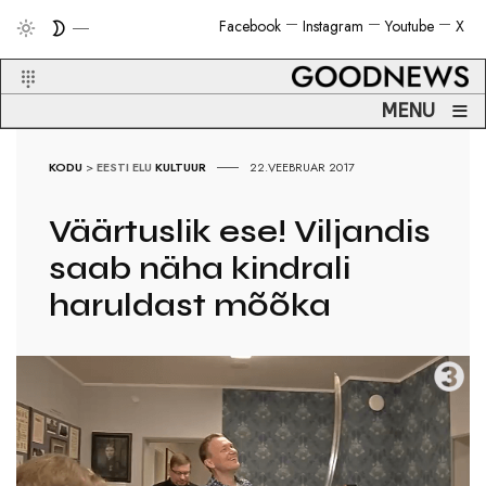
Facebook
Instagram
Youtube
X
≡
MENU
KODU
>
EESTI ELU
KULTUUR
22.VEEBRUAR 2017
Väärtuslik ese! Viljandis
saab näha kindrali
haruldast mõõka