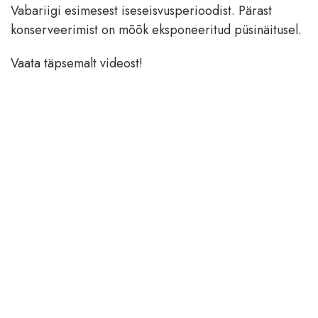
Vabariigi esimesest iseseisvusperioodist. Pärast
konserveerimist on mõõk eksponeeritud püsinäitusel.
Vaata täpsemalt videost!