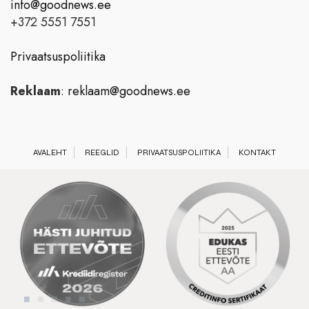
info@goodnews.ee
+372 5551 7551
Privaatsuspoliitika
Reklaam
:
reklaam@goodnews.ee
AVALEHT
REEGLID
PRIVAATSUSPOLIITIKA
KONTAKT