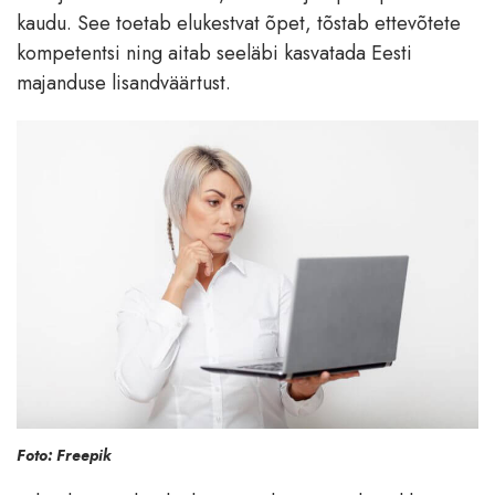
kaudu. See toetab elukestvat õpet, tõstab ettevõtete
kompetentsi ning aitab seeläbi kasvatada Eesti
majanduse lisandväärtust.
Foto: Freepik