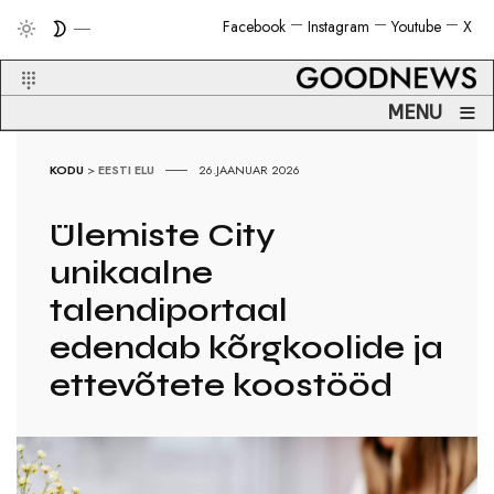
Facebook
Instagram
Youtube
X
≡
MENU
KODU
>
EESTI ELU
26.JAANUAR 2026
Ülemiste City
unikaalne
talendiportaal
edendab kõrgkoolide ja
ettevõtete koostööd