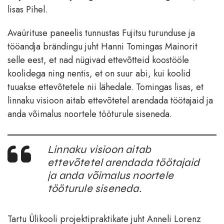
lisas Pihel.
Avaürituse paneelis tunnustas Fujitsu turunduse ja
tööandja brändingu juht Hanni Tomingas Mainorit
selle eest, et nad nügivad ettevõtteid koostööle
koolidega ning nentis, et on suur abi, kui koolid
tuuakse ettevõtetele nii lähedale. Tomingas lisas, et
linnaku visioon aitab ettevõtetel arendada töötajaid ja
anda võimalus noortele tööturule siseneda.
Linnaku visioon aitab
ettevõtetel arendada töötajaid
ja anda võimalus noortele
tööturule siseneda.
Tartu Ülikooli projektipraktikate juht Anneli Lorenz