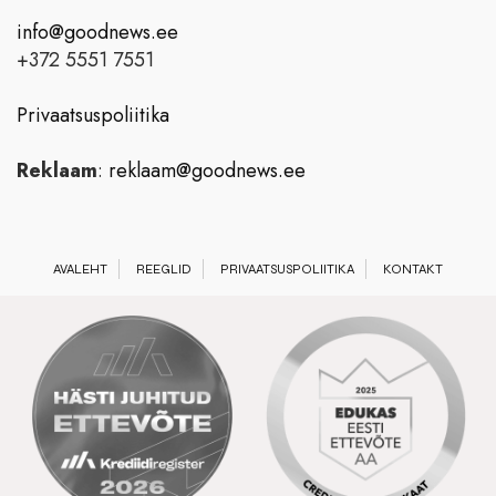
info@goodnews.ee
+372 5551 7551
Privaatsuspoliitika
Reklaam
:
reklaam@goodnews.ee
AVALEHT
REEGLID
PRIVAATSUSPOLIITIKA
KONTAKT