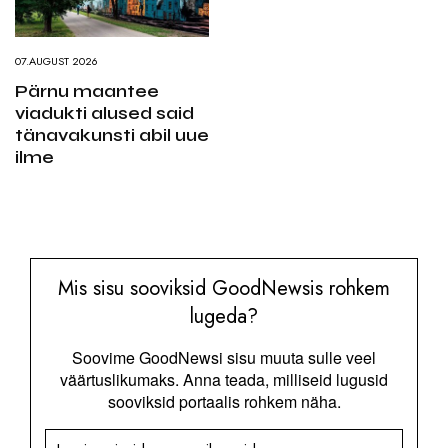
07.AUGUST 2026
Pärnu maantee
viadukti alused said
tänavakunsti abil uue
ilme
Mis sisu sooviksid GoodNewsis rohkem
lugeda?
Soovime GoodNewsi sisu muuta sulle veel
väärtuslikumaks. Anna teada, milliseid lugusid
sooviksid portaalis rohkem näha.