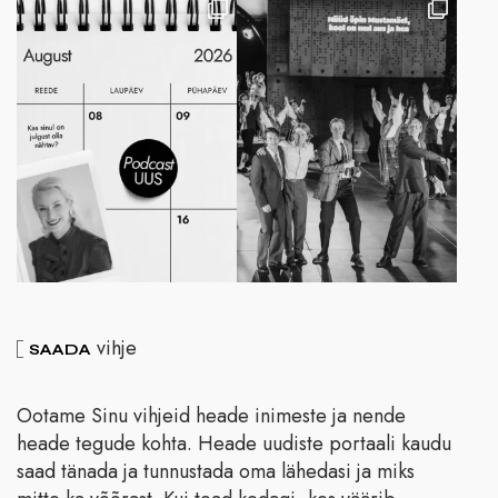
vihje
SAADA
Ootame Sinu vihjeid heade inimeste ja nende
heade tegude kohta. Heade uudiste portaali kaudu
saad tänada ja tunnustada oma lähedasi ja miks