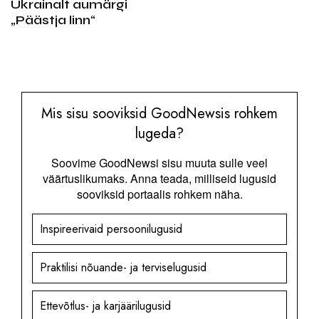
Ukrainalt aumärgi
„Päästja linn“
Mis sisu sooviksid GoodNewsis rohkem
lugeda?
Soovime GoodNewsi sisu muuta sulle veel
väärtuslikumaks. Anna teada, milliseid lugusid
sooviksid portaalis rohkem näha.
Inspireerivaid persoonilugusid
Praktilisi nõuande- ja terviselugusid
Ettevõtlus- ja karjäärilugusid