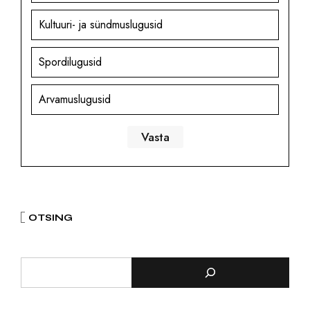
Kultuuri- ja sündmuslugusid
Spordilugusid
Arvamuslugusid
OTSING