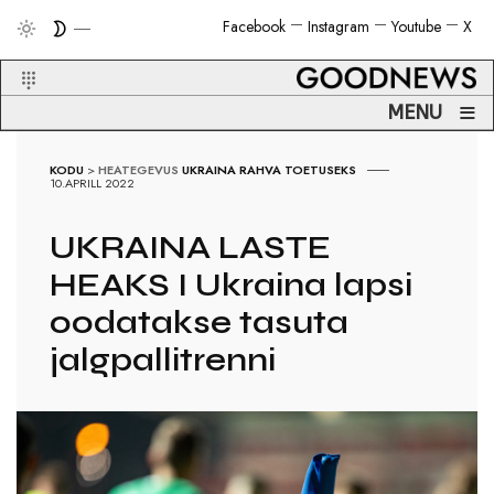
Facebook
Instagram
Youtube
X
≡
MENU
KODU
>
HEATEGEVUS
UKRAINA RAHVA TOETUSEKS
10.APRILL 2022
UKRAINA LASTE
HEAKS I Ukraina lapsi
oodatakse tasuta
jalgpallitrenni