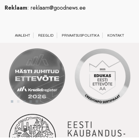
Reklaam
:
reklaam@goodnews.ee
AVALEHT
REEGLID
PRIVAATSUSPOLIITIKA
KONTAKT