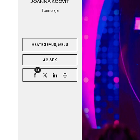
JOANNA KOOVIT
Toimetaja
,
HEATEGEVUS
MELU
42 SEK
14