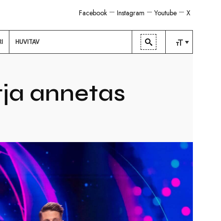
Facebook
Instagram
Youtube
X
RI
HUVITAV
TAVALINE
KESKMINE
tja annetas
SUUR