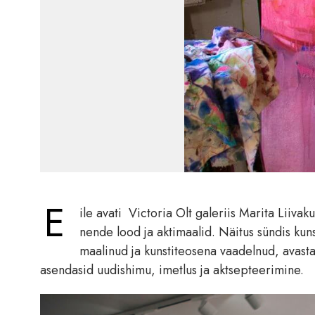
E
ile avati Victoria Olt galeriis Marita Liiva
nende lood ja aktimaalid. Näitus sündis kun
maalinud ja kunstiteosena vaadelnud, avasta
asendasid uudishimu, imetlus ja aktsepteerimine.