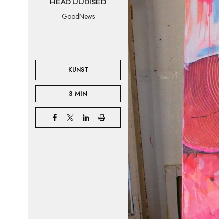
HEAD UUDISED
GoodNews
KUNST
3 MIN