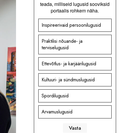
teada, milliseid lugusid sooviksid
portaalis rohkem näha.
Inspireerivaid persoonilugusid
Praktilisi nõuande- ja
terviselugusid
Ettevõtlus- ja karjäärilugusid
Kultuuri- ja sündmuslugusid
Spordilugusid
Arvamuslugusid