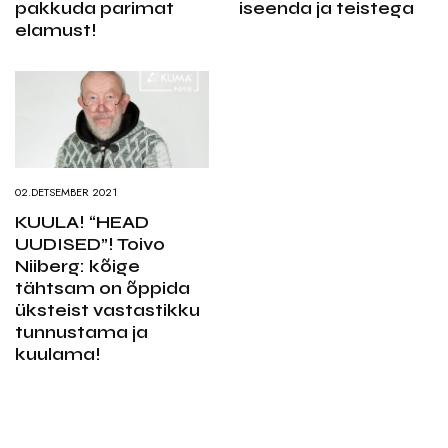
pakkuda parimat
iseenda ja teistega
elamust!
02.DETSEMBER 2021
KUULA! “HEAD
UUDISED”! Toivo
Niiberg: kõige
tähtsam on õppida
üksteist vastastikku
tunnustama ja
kuulama!