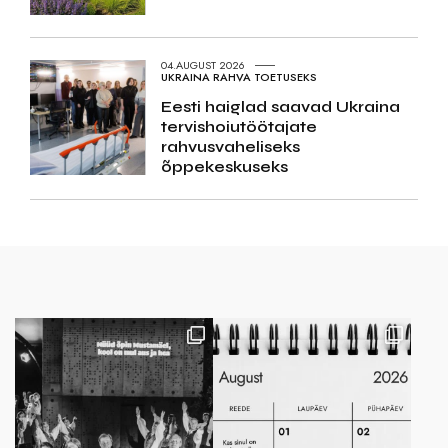
04.AUGUST 2026
UKRAINA RAHVA TOETUSEKS
Eesti haiglad saavad Ukraina
tervishoiutöötajate
rahvusvaheliseks
õppekeskuseks