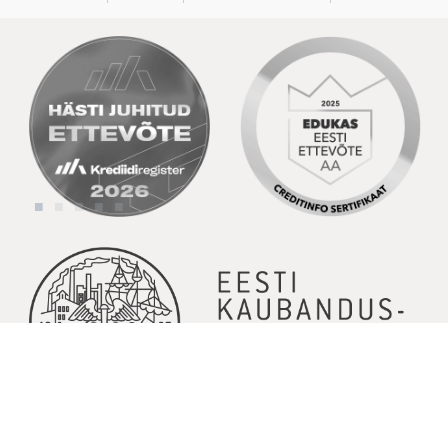
© Copyright 2026 | Kõik õigused kaitstud | Powered by
GoodNews