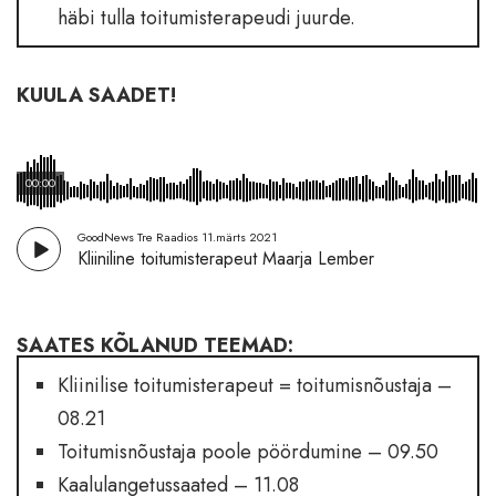
häbi tulla toitumisterapeudi juurde.
KUULA SAADET!
00:00
GoodNews Tre Raadios 11.märts 2021
Kliiniline toitumisterapeut Maarja Lember
SAATES KÕLANUD TEEMAD:
Kliinilise toitumisterapeut = toitumisnõustaja –
08.21
Toitumisnõustaja poole pöördumine – 09.50
Kaalulangetussaated – 11.08