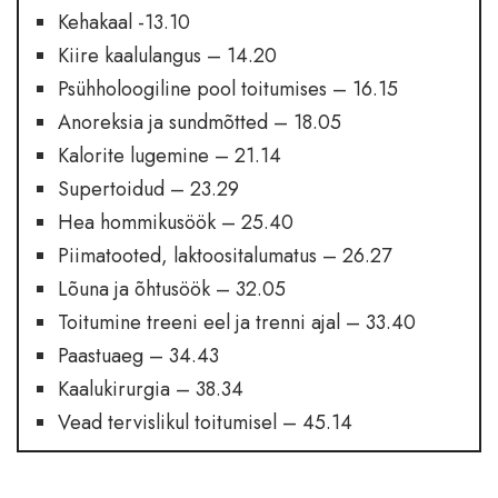
Kehakaal -13.10
Kiire kaalulangus – 14.20
Psühholoogiline pool toitumises – 16.15
Anoreksia ja sundmõtted – 18.05
Kalorite lugemine – 21.14
Supertoidud – 23.29
Hea hommikusöök – 25.40
Piimatooted, laktoositalumatus – 26.27
Lõuna ja õhtusöök – 32.05
Toitumine treeni eel ja trenni ajal – 33.40
Paastuaeg – 34.43
Kaalukirurgia – 38.34
Vead tervislikul toitumisel – 45.14