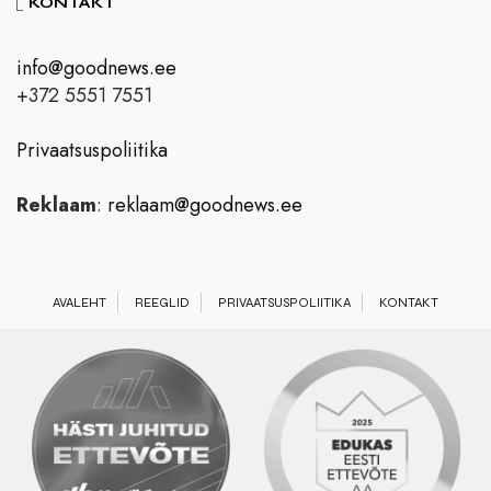
KONTAKT
info@goodnews.ee
+372 5551 7551
Privaatsuspoliitika
Reklaam
:
reklaam@goodnews.ee
AVALEHT
REEGLID
PRIVAATSUSPOLIITIKA
KONTAKT