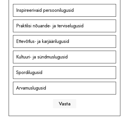
Inspireerivaid persoonilugusid
Praktilisi nõuande- ja terviselugusid
Ettevõtlus- ja karjäärilugusid
Kultuuri- ja sündmuslugusid
Spordilugusid
Arvamuslugusid