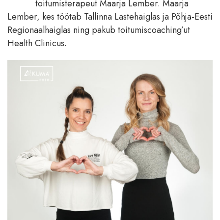
toitumisterapeut Maarja Lember. Maarja
Lember, kes töötab Tallinna Lastehaiglas ja Põhja-Eesti
Regionaalhaiglas ning pakub toitumiscoaching’ut
Health Clinicus.