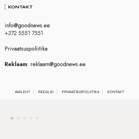
KONTAKT
info@goodnews.ee
+372 5551 7551
Privaatsuspoliitika
Reklaam
:
reklaam@goodnews.ee
AVALEHT
REEGLID
PRIVAATSUSPOLIITIKA
KONTAKT