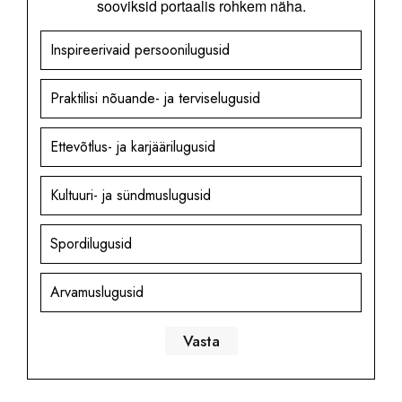
sooviksid portaalis rohkem näha.
Inspireerivaid persoonilugusid
Praktilisi nõuande- ja terviselugusid
Ettevõtlus- ja karjäärilugusid
Kultuuri- ja sündmuslugusid
Spordilugusid
Arvamuslugusid