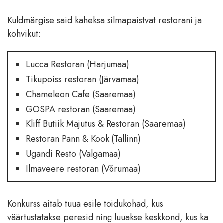
Kuldmärgise said kaheksa silmapaistvat restorani ja
kohvikut:
Lucca Restoran (Harjumaa)
Tikupoiss restoran (Järvamaa)
Chameleon Cafe (Saaremaa)
GOSPA restoran (Saaremaa)
Kliff Butiik Majutus & Restoran (Saaremaa)
Restoran Pann & Kook (Tallinn)
Ugandi Resto (Valgamaa)
Ilmaveere restoran (Võrumaa)
Konkurss aitab tuua esile toidukohad, kus
väärtustatakse peresid ning luuakse keskkond, kus ka