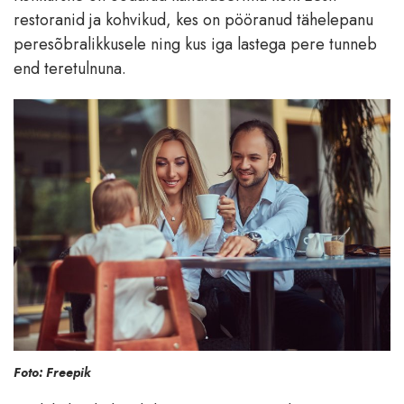
restoranid ja kohvikud, kes on pööranud tähelepanu
peresõbralikkusele ning kus iga lastega pere tunneb
end teretulnuna.
Foto: Freepik