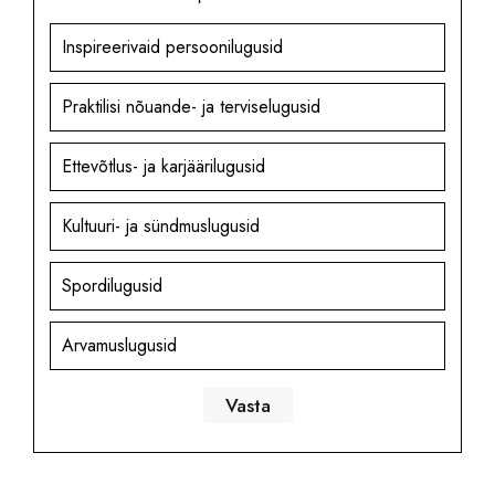
Inspireerivaid persoonilugusid
Praktilisi nõuande- ja terviselugusid
Ettevõtlus- ja karjäärilugusid
Kultuuri- ja sündmuslugusid
Spordilugusid
Arvamuslugusid