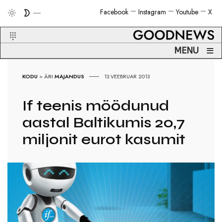
Facebook
Instagram
Youtube
X
≡
MENU
KODU
>
ÄRI
MAJANDUS
13.VEEBRUAR 2013
If teenis möödunud
aastal Baltikumis 20,7
miljonit eurot kasumit