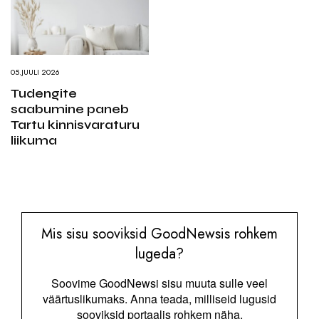
05.JUULI 2026
Tudengite
saabumine paneb
Tartu kinnisvaraturu
liikuma
Mis sisu sooviksid GoodNewsis rohkem
lugeda?
Soovime GoodNewsi sisu muuta sulle veel
väärtuslikumaks. Anna teada, milliseid lugusid
sooviksid portaalis rohkem näha.