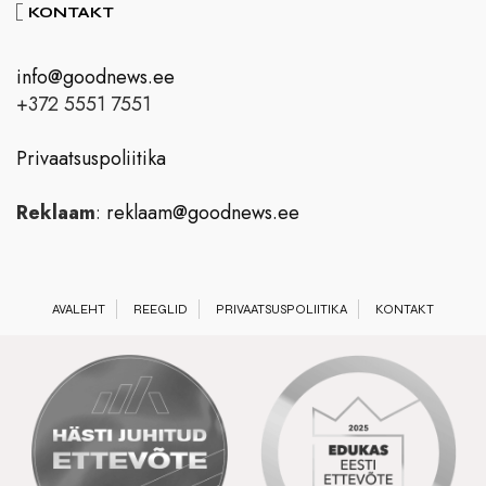
KONTAKT
info@goodnews.ee
+372 5551 7551
Privaatsuspoliitika
Reklaam
:
reklaam@goodnews.ee
AVALEHT
REEGLID
PRIVAATSUSPOLIITIKA
KONTAKT