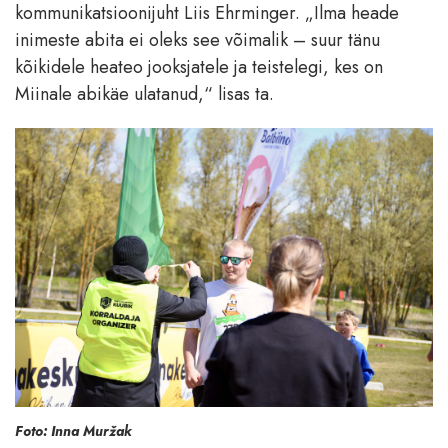
kommunikatsioonijuht Liis Ehrminger. „Ilma heade
inimeste abita ei oleks see võimalik – suur tänu
kõikidele heateo jooksjatele ja teistelegi, kes on
Miinale abikäe ulatanud,“ lisas ta.
Foto: Inna Muržak