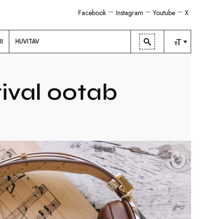
Facebook
Instagram
Youtube
X
RI
HUVITAV
TAVALINE
KESKMINE
ival ootab
SUUR