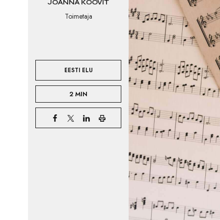
JOANNA KOOVIT
Toimetaja
EESTI ELU
2 MIN