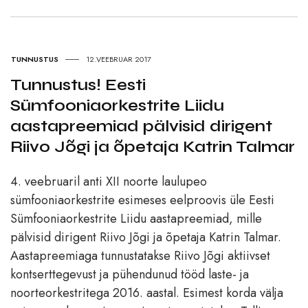
TUNNUSTUS
12.VEEBRUAR 2017
Tunnustus! Eesti
Sümfooniaorkestrite Liidu
aastapreemiad pälvisid dirigent
Riivo Jõgi ja õpetaja Katrin Talmar
4. veebruaril anti XII noorte laulupeo
sümfooniaorkestrite esimeses eelproovis üle Eesti
Sümfooniaorkestrite Liidu aastapreemiad, mille
pälvisid dirigent Riivo Jõgi ja õpetaja Katrin Talmar.
Aastapreemiaga tunnustatakse Riivo Jõgi aktiivset
kontserttegevust ja pühendunud tööd laste- ja
noorteorkestritega 2016. aastal. Esimest korda välja