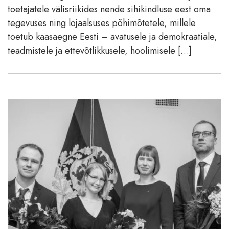
toetajatele välisriikides nende sihikindluse eest oma
tegevuses ning lojaalsuses põhimõtetele, millele
toetub kaasaegne Eesti – avatusele ja demokraatiale,
teadmistele ja ettevõtlikkusele, hoolimisele […]