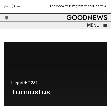
Facebook
Instagram
Youtube
X
≡
MENU
Lugusid: 2231
Tunnustus