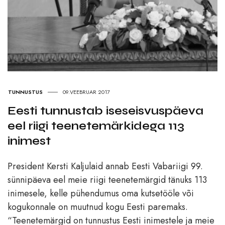
TUNNUSTUS
09.VEEBRUAR 2017
Eesti tunnustab iseseisvuspäeva
eel riigi teenetemärkidega 113
inimest
President Kersti Kaljulaid annab Eesti Vabariigi 99.
sünnipäeva eel meie riigi teenetemärgid tänuks 113
inimesele, kelle pühendumus oma kutsetööle või
kogukonnale on muutnud kogu Eesti paremaks.
“Teenetemärgid on tunnustus Eesti inimestele ja meie