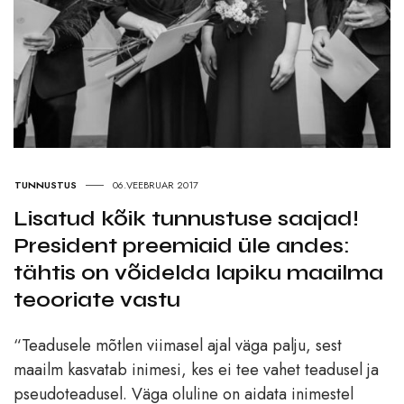
TUNNUSTUS
06.VEEBRUAR 2017
Lisatud kõik tunnustuse saajad!
President preemiaid üle andes:
tähtis on võidelda lapiku maailma
teooriate vastu
“Teadusele mõtlen viimasel ajal väga palju, sest
maailm kasvatab inimesi, kes ei tee vahet teadusel ja
pseudoteadusel. Väga oluline on aidata inimestel