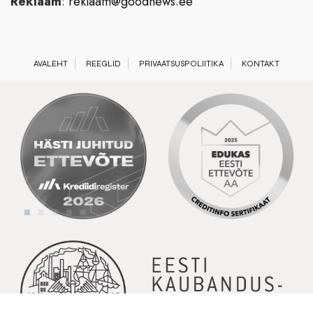
Reklaam
:
reklaam@goodnews.ee
AVALEHT
REEGLID
PRIVAATSUSPOLIITIKA
KONTAKT