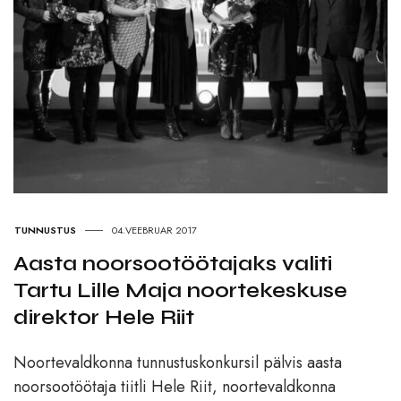
TUNNUSTUS
04.VEEBRUAR 2017
Aasta noorsootöötajaks valiti
Tartu Lille Maja noortekeskuse
direktor Hele Riit
Noortevaldkonna tunnustuskonkursil pälvis aasta
noorsootöötaja tiitli Hele Riit, noortevaldkonna