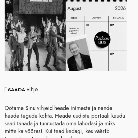
vihje
SAADA
Ootame Sinu vihjeid heade inimeste ja nende
heade tegude kohta. Heade uudiste portaali kaudu
saad tänada ja tunnustada oma lähedasi ja miks
mitte ka võõrast. Kui tead kedagi, kes väärib