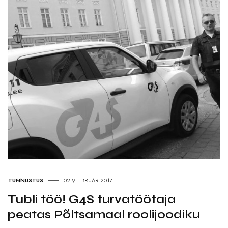
TUNNUSTUS
02.VEEBRUAR 2017
Tubli töö! G4S turvatöötaja
peatas Põltsamaal roolijoodiku