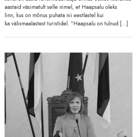
aastaid väsimatult selle nimel, et Haapsalu oleks
linn, kus on mõnus puhata nii eestlastel kui
ka välismaalastest turistidel. “Haapsalu on tulnud […]