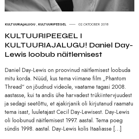
KULTUURIAJALUGU
,
KULTUURIPEEGEL
02.OKTOOBER 2018
KULTUURIPEEGEL I
KULTUURIAJALUGU! Daniel Day-
Lewis loobub näitlemisest
Daniel Day-Lewis on proovinud näitlemisest loobuda
mitu korda. Nüüd, kus tema viimane film „Phantom
Thread“ on jõudnud videole, vaatame tagasi 2008.
aastasse, kui ta andis ühe harvadest trükiintervjuudest
ja sedagi seetõttu, et ajakirjanik oli kirjutanud raamatu
tema isast, luuletajast Cecil Day-Lewisest. Day-Lewis
oli loobunud näitlemisest 1997. aastal. Tema poeg
sündis 1998. aastal. Day-Lewis kolis Itaaliasse […]