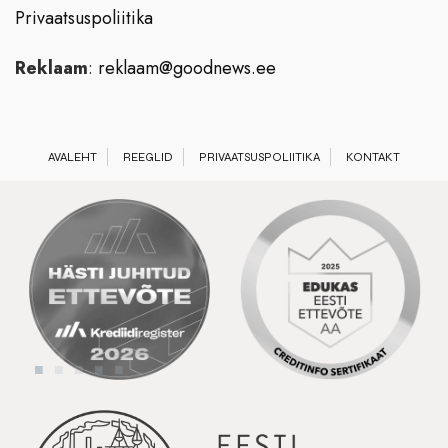
Privaatsuspoliitika
Reklaam
:
reklaam@goodnews.ee
AVALEHT
REEGLID
PRIVAATSUSPOLIITIKA
KONTAKT