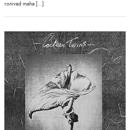
ronivad maha […]