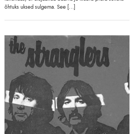
õhtuks uksed sulgema. See […]