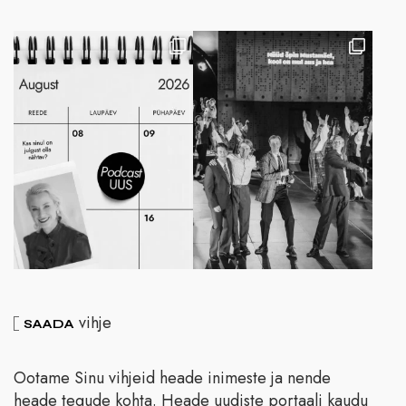
vihje
SAADA
Ootame Sinu vihjeid heade inimeste ja nende
heade tegude kohta. Heade uudiste portaali kaudu