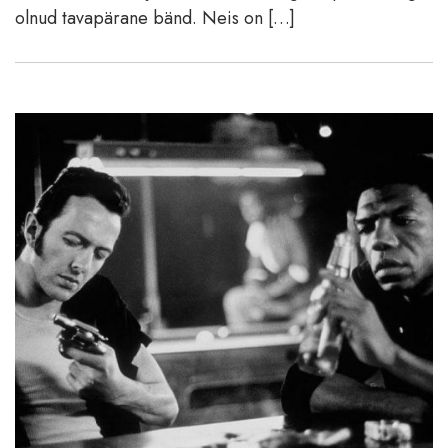
olnud tavapärane bänd. Neis on […]