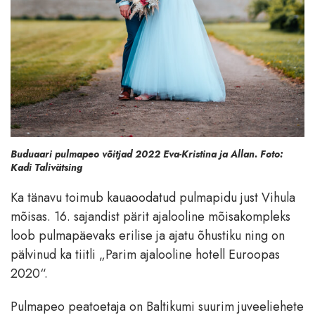
Buduaari pulmapeo võitjad 2022 Eva-Kristina ja Allan. Foto:
Kadi Talivätsing
Ka tänavu toimub kauaoodatud pulmapidu just Vihula
mõisas. 16. sajandist pärit ajalooline mõisakompleks
loob pulmapäevaks erilise ja ajatu õhustiku ning on
pälvinud ka tiitli „Parim ajalooline hotell Euroopas
2020“.
Pulmapeo peatoetaja on Baltikumi suurim juveeliehete