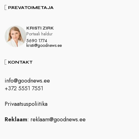
PÄEVATOIMETAJA
KRISTI ZIRK
Portaali haldur
5690 1774
kristi@goodnews.ee
KONTAKT
info@goodnews.ee
+372 5551 7551
Privaatsuspoliitika
Reklaam
:
reklaam@goodnews.ee