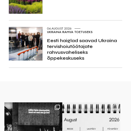
04.AUGUST 2026
UKRAINA RAHVA TOETUSEKS
Eesti haiglad saavad Ukraina
tervishoiutöötajate
rahvusvaheliseks
õppekeskuseks