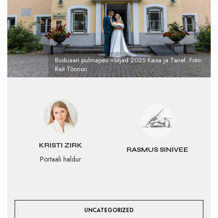
Buduaari pulmapeo võitjad 2025 Kaisa ja Tanel. Foto:
Rait Tõnnori
KRISTI ZIRK
RASMUS SINIVEE
Portaali haldur
UNCATEGORIZED