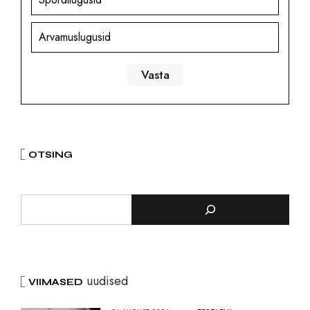
Arvamuslugusid
OTSING
uudised
VIIMASED