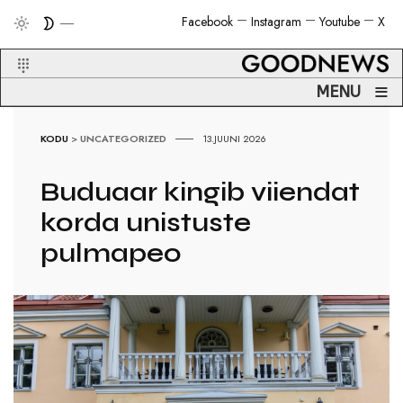
Facebook
Instagram
Youtube
X
≡
MENU
KODU
>
UNCATEGORIZED
13.JUUNI 2026
Buduaar kingib viiendat
korda unistuste
pulmapeo