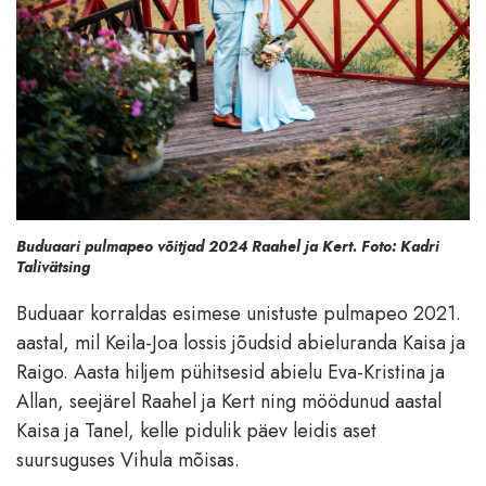
Buduaari pulmapeo võitjad 2024 Raahel ja Kert. Foto: Kadri
Talivätsing
Buduaar korraldas esimese unistuste pulmapeo 2021.
aastal, mil Keila-Joa lossis jõudsid abieluranda Kaisa ja
Raigo. Aasta hiljem pühitsesid abielu Eva-Kristina ja
Allan, seejärel Raahel ja Kert ning möödunud aastal
Kaisa ja Tanel, kelle pidulik päev leidis aset
suursuguses Vihula mõisas.