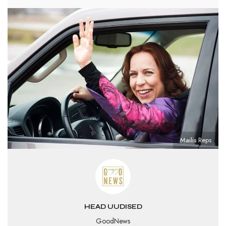
Mailis Reps
HEAD UUDISED
GoodNews