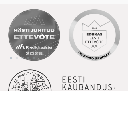
© Copyright 2026 | Kõik õigused kaitstud | Powered by
GoodNews