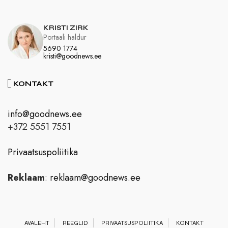
KRISTI ZIRK
Portaali haldur
5690 1774
kristi@goodnews.ee
KONTAKT
info@goodnews.ee
+372 5551 7551
Privaatsuspoliitika
Reklaam
:
reklaam@goodnews.ee
AVALEHT
REEGLID
PRIVAATSUSPOLIITIKA
KONTAKT