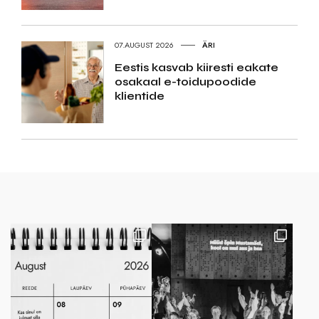
07.AUGUST 2026
ÄRI
Eestis kasvab kiiresti eakate
osakaal e-toidupoodide
klientide