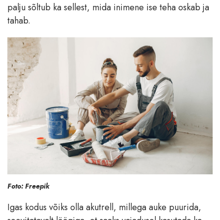
palju sõltub ka sellest, mida inimene ise teha oskab ja
tahab.
Foto: Freepik
Igas kodus võiks olla akutrell, millega auke puurida,