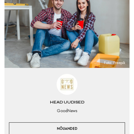
Foto: Freepik
HEAD UUDISED
GoodNews
NÕUANDED