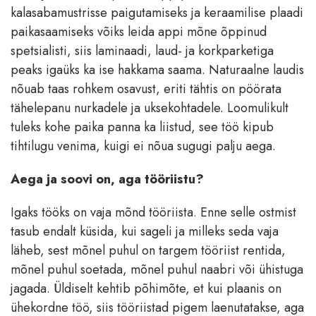
kalasabamustrisse paigutamiseks ja keraamilise plaadi
paikasaamiseks võiks leida appi mõne õppinud
spetsialisti, siis laminaadi, laud- ja korkparketiga
peaks igaüks ka ise hakkama saama. Naturaalne laudis
nõuab taas rohkem osavust, eriti tähtis on pöörata
tähelepanu nurkadele ja uksekohtadele. Loomulikult
tuleks kohe paika panna ka liistud, see töö kipub
tihtilugu venima, kuigi ei nõua sugugi palju aega.
Aega ja soovi on, aga tööriistu?
Igaks tööks on vaja mõnd tööriista. Enne selle ostmist
tasub endalt küsida, kui sageli ja milleks seda vaja
läheb, sest mõnel puhul on targem tööriist rentida,
mõnel puhul soetada, mõnel puhul naabri või ühistuga
jagada. Üldiselt kehtib põhimõte, et kui plaanis on
ühekordne töö, siis tööriistad pigem laenutatakse, aga