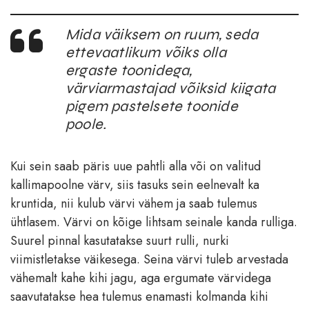
Mida väiksem on ruum, seda
ettevaatlikum võiks olla
ergaste toonidega,
värviarmastajad võiksid kiigata
pigem pastelsete toonide
poole.
Kui sein saab päris uue pahtli alla või on valitud
kallimapoolne värv, siis tasuks sein eelnevalt ka
kruntida, nii kulub värvi vähem ja saab tulemus
ühtlasem. Värvi on kõige lihtsam seinale kanda rulliga.
Suurel pinnal kasutatakse suurt rulli, nurki
viimistletakse väikesega. Seina värvi tuleb arvestada
vähemalt kahe kihi jagu, aga ergumate värvidega
saavutatakse hea tulemus enamasti kolmanda kihi