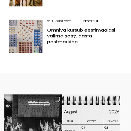
06.AUGUST 2026
EESTI ELU
Omniva kutsub eestimaalasi
valima 2027. aasta
postmarkide