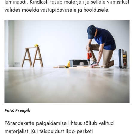
laminaadi. Kindlasti tasub materjali ja sellele viimistlust
valides mõelda vastupidavusele ja hooldusele.
Foto: Freepik
Põrandakatte paigaldamise lihtsus sõltub valitud
materjalist. Kui täispuidust lipp-parketi