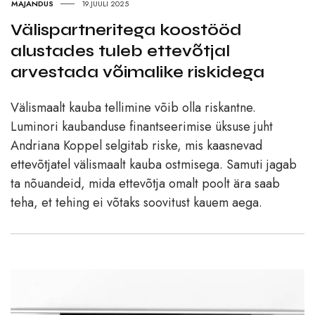
MAJANDUS
19.JUULI 2025
Välispartneritega koostööd
alustades tuleb ettevõtjal
arvestada võimalike riskidega
Välismaalt kauba tellimine võib olla riskantne.
Luminori kaubanduse finantseerimise üksuse juht
Andriana Koppel selgitab riske, mis kaasnevad
ettevõtjatel välismaalt kauba ostmisega. Samuti jagab
ta nõuandeid, mida ettevõtja omalt poolt ära saab
teha, et tehing ei võtaks soovitust kauem aega.