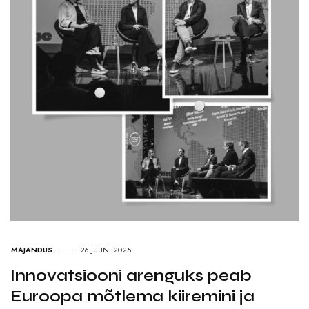
MAJANDUS
26.JUUNI 2025
Innovatsiooni arenguks peab
Euroopa mõtlema kiiremini ja