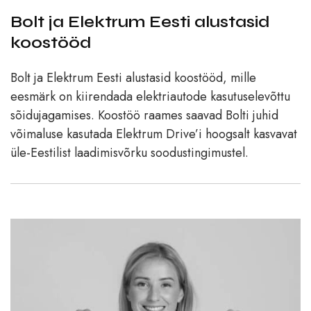
Bolt ja Elektrum Eesti alustasid
koostööd
Bolt ja Elektrum Eesti alustasid koostööd, mille
eesmärk on kiirendada elektriautode kasutuselevõttu
sõidujagamises. Koostöö raames saavad Bolti juhid
võimaluse kasutada Elektrum Drive’i hoogsalt kasvavat
üle-Eestilist laadimisvõrku soodustingimustel.