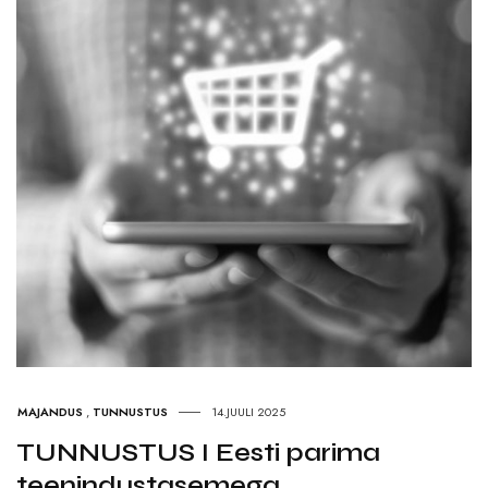
MAJANDUS
,
TUNNUSTUS
14.JUULI 2025
TUNNUSTUS I Eesti parima
teenindustasemega