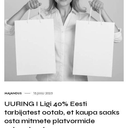
MAJANDUS
15.JUULI 2025
UURING I Ligi 40% Eesti
tarbijatest ootab, et kaupa saaks
osta mitmete platvormide