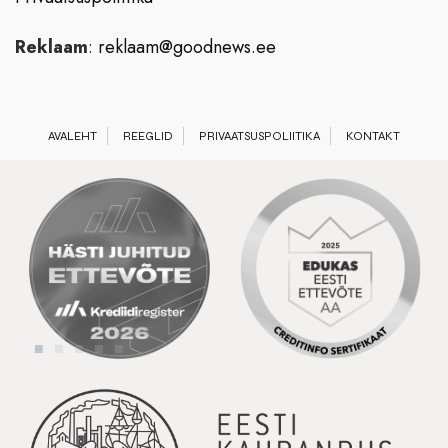
Reklaam
:
reklaam@goodnews.ee
AVALEHT
REEGLID
PRIVAATSUSPOLIITIKA
KONTAKT