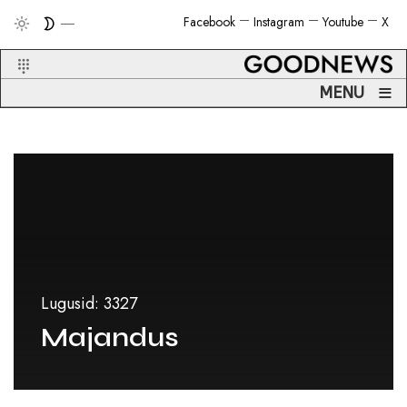
Facebook
Instagram
Youtube
X
≡
MENU
Lugusid: 3327
Majandus