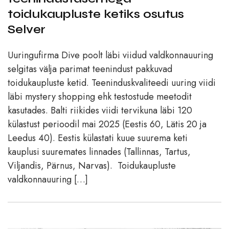
toidukaupluste ketiks osutus
Selver
Uuringufirma Dive poolt läbi viidud valdkonnauuring
selgitas välja parimat teenindust pakkuvad
toidukaupluste ketid. Teeninduskvaliteedi uuring viidi
läbi mystery shopping ehk testostude meetodit
kasutades. Balti riikides viidi tervikuna läbi 120
külastust perioodil mai 2025 (Eestis 60, Lätis 20 ja
Leedus 40). Eestis külastati kuue suurema keti
kauplusi suuremates linnades (Tallinnas, Tartus,
Viljandis, Pärnus, Narvas). Toidukaupluste
valdkonnauuring […]