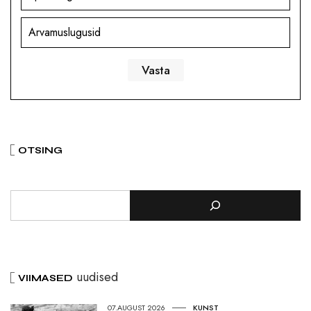
Arvamuslugusid
OTSING
uudised
VIIMASED
07.AUGUST 2026
KUNST