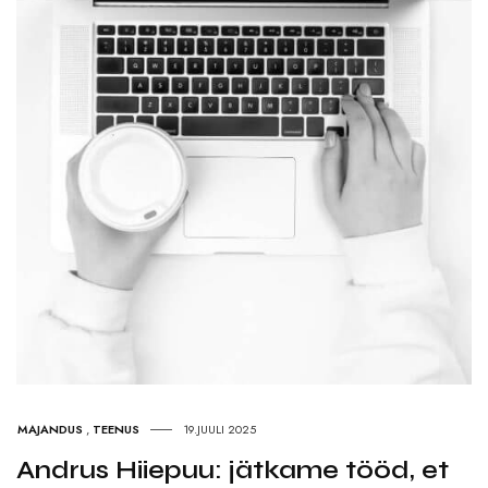
MAJANDUS
,
TEENUS
19.JUULI 2025
Andrus Hiiepuu: jätkame tööd, et