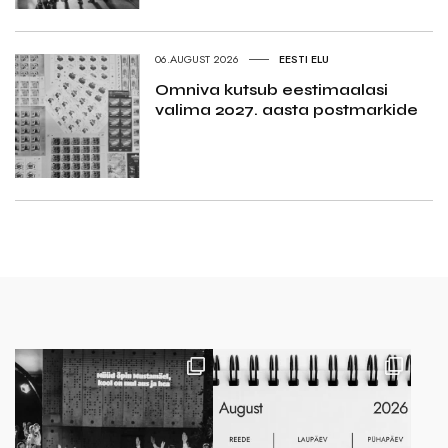
06.AUGUST 2026
EESTI ELU
Omniva kutsub eestimaalasi
valima 2027. aasta postmarkide