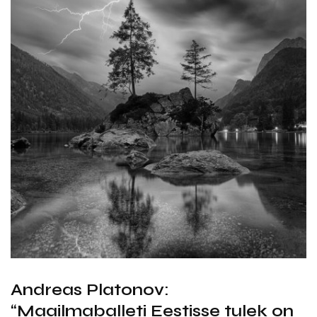
Andreas Platonov:
“Maailmaballeti Eestisse tulek on