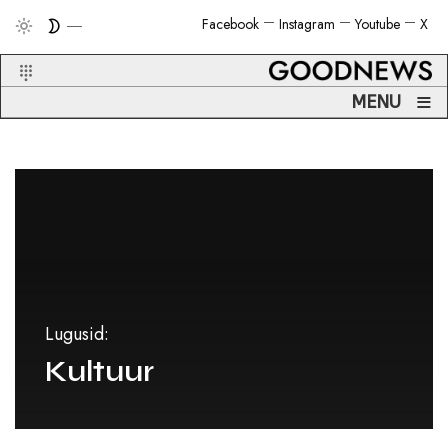
Facebook
Instagram
Youtube
X
≡
MENU
Lugusid:
Kultuur