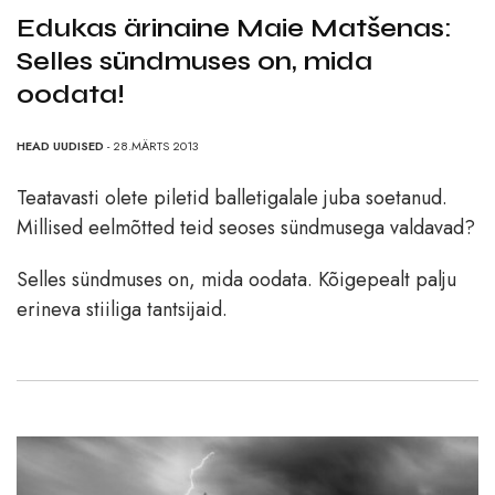
Edukas ärinaine Maie Matšenas:
Selles sündmuses on, mida
oodata!
HEAD UUDISED
- 28.MÄRTS 2013
Teatavasti olete piletid balletigalale juba soetanud.
Millised eelmõtted teid seoses sündmusega valdavad?
Selles sündmuses on, mida oodata. Kõigepealt palju
erineva stiiliga tantsijaid.