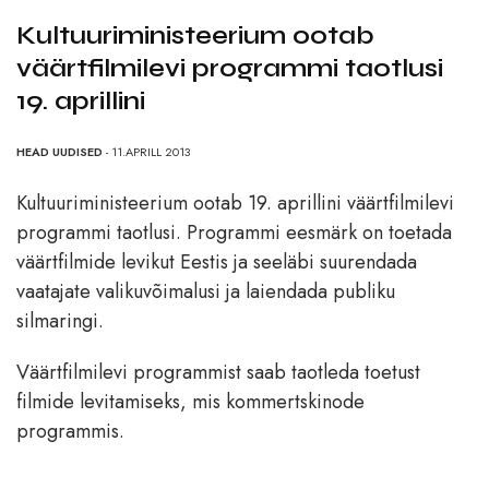
Kultuuriministeerium ootab
väärtfilmilevi programmi taotlusi
19. aprillini
HEAD UUDISED
- 11.APRILL 2013
Kultuuriministeerium ootab 19. aprillini väärtfilmilevi
programmi taotlusi. Programmi eesmärk on toetada
väärtfilmide levikut Eestis ja seeläbi suurendada
vaatajate valikuvõimalusi ja laiendada publiku
silmaringi.
Väärtfilmilevi programmist saab taotleda toetust
filmide levitamiseks, mis kommertskinode
programmis.