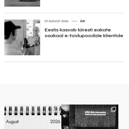
07.AUGUST 2026
ÄRI
Eestis kasvab kiiresti eakate
osakaal e-toidupoodide klientide