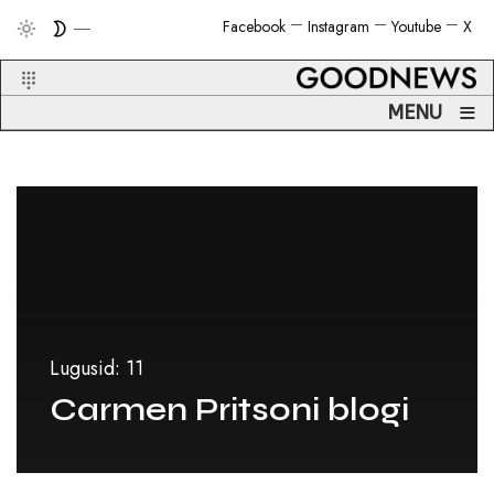
Facebook
Instagram
Youtube
X
≡
MENU
Lugusid: 11
Carmen Pritsoni blogi