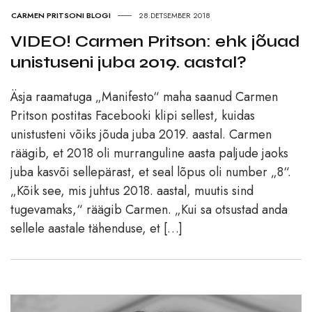
CARMEN PRITSONI BLOGI
28.DETSEMBER 2018
VIDEO! Carmen Pritson: ehk jõuad
unistuseni juba 2019. aastal?
Äsja raamatuga „Manifesto“ maha saanud Carmen
Pritson postitas Facebooki klipi sellest, kuidas
unistusteni võiks jõuda juba 2019. aastal. Carmen
räägib, et 2018 oli murranguline aasta paljude jaoks
juba kasvõi sellepärast, et seal lõpus oli number „8“.
„Kõik see, mis juhtus 2018. aastal, muutis sind
tugevamaks,“ räägib Carmen. „Kui sa otsustad anda
sellele aastale tähenduse, et […]