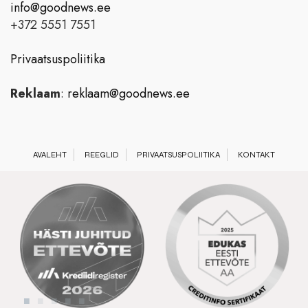
info@goodnews.ee
+372 5551 7551
Privaatsuspoliitika
Reklaam
:
reklaam@goodnews.ee
AVALEHT
REEGLID
PRIVAATSUSPOLIITIKA
KONTAKT