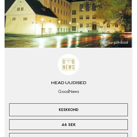
Ristiku põhikool
HEAD UUDISED
GoodNews
KESKKOND
46 SEK