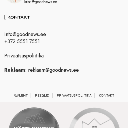
kristi@goodnews.ee
KONTAKT
info@goodnews.ee
+372 5551 7551
Privaatsuspoliitika
Reklaam
:
reklaam@goodnews.ee
AVALEHT
REEGLID
PRIVAATSUSPOLIITIKA
KONTAKT