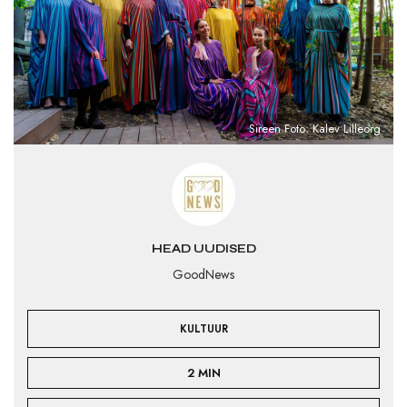
Sireen Foto: Kalev Lilleorg
HEAD UUDISED
GoodNews
KULTUUR
2 MIN