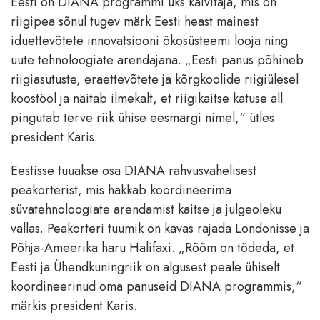
Eesti on DIANA programmi üks käivitaja, mis on
riigipea sõnul tugev märk Eesti heast mainest
iduettevõtete innovatsiooni ökosüsteemi looja ning
uute tehnoloogiate arendajana. „Eesti panus põhineb
riigiasutuste, eraettevõtete ja kõrgkoolide riigiülesel
koostööl ja näitab ilmekalt, et riigikaitse katuse all
pingutab terve riik ühise eesmärgi nimel,“ ütles
president Karis.
Eestisse tuuakse osa DIANA rahvusvahelisest
peakorterist, mis hakkab koordineerima
süvatehnoloogiate arendamist kaitse ja julgeoleku
vallas. Peakorteri tuumik on kavas rajada Londonisse ja
Põhja-Ameerika haru Halifaxi. „Rõõm on tõdeda, et
Eesti ja Ühendkuningriik on algusest peale ühiselt
koordineerinud oma panuseid DIANA programmis,“
märkis president Karis.