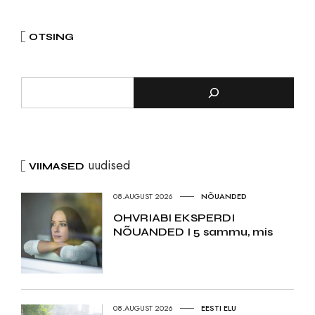
OTSING
uudised
VIIMASED
08.AUGUST 2026
NÕUANDED
OHVRIABI EKSPERDI
NÕUANDED I 5 sammu, mis
08.AUGUST 2026
EESTI ELU