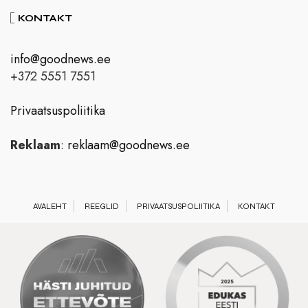
KONTAKT
info@goodnews.ee
+372 5551 7551
Privaatsuspoliitika
Reklaam
:
reklaam@goodnews.ee
AVALEHT
REEGLID
PRIVAATSUSPOLIITIKA
KONTAKT