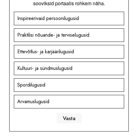
sooviksid portaalis rohkem näha.
Inspireerivaid persoonilugusid
Praktilisi nõuande- ja terviselugusid
Ettevõtlus- ja karjäärilugusid
Kultuuri- ja sündmuslugusid
Spordilugusid
Arvamuslugusid