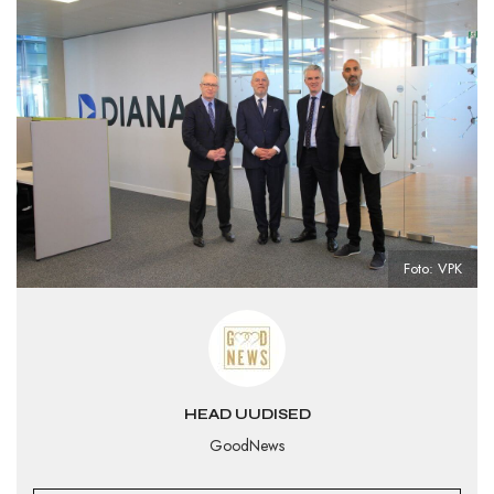
Foto: VPK
HEAD UUDISED
GoodNews