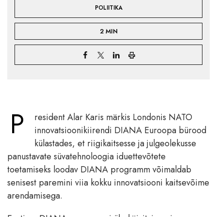
POLIITIKA
2 MIN
P
resident Alar Karis märkis Londonis NATO
innovatsioonikiirendi DIANA Euroopa bürood
külastades, et riigikaitsesse ja julgeolekusse
panustavate süvatehnoloogia iduettevõtete
toetamiseks loodav DIANA programm võimaldab
senisest paremini viia kokku innovatsiooni kaitsevõime
arendamisega.