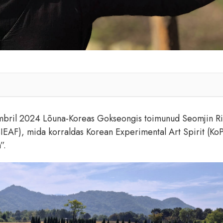
ovembril 2024 Lõuna-Koreas Gokseongis toimunud Seomjin R
 (SIEAF), mida korraldas Korean Experimental Art Spirit (Ko
”.