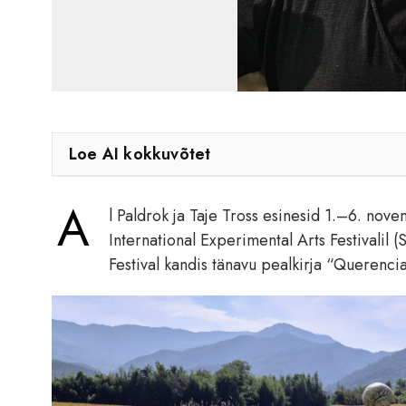
Loe AI kokkuvõtet
A
l Paldrok ja Taje Tross esinesid 1.–6. n
International Experimental Arts Festivalil
Festival kandis tänavu pealkirja “Querencia