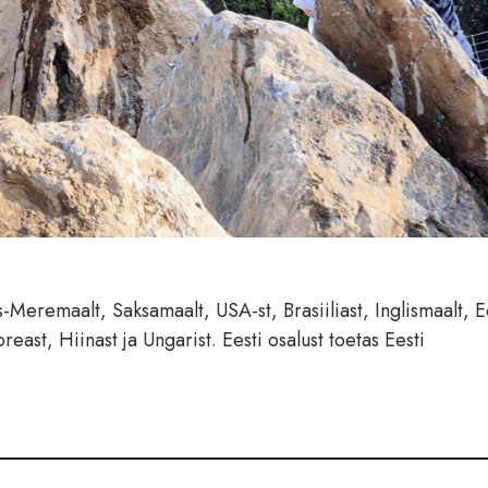
s-Meremaalt, Saksamaalt, USA-st, Brasiiliast, Inglismaalt, Ee
reast, Hiinast ja Ungarist. Eesti osalust toetas Eesti