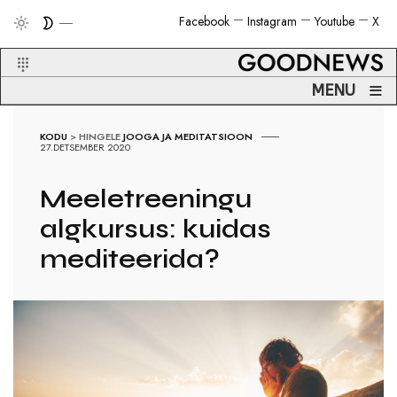
Facebook
Instagram
Youtube
X
≡
MENU
KODU
>
HINGELE
JOOGA JA MEDITATSIOON
27.DETSEMBER 2020
Meeletreeningu
algkursus: kuidas
mediteerida?