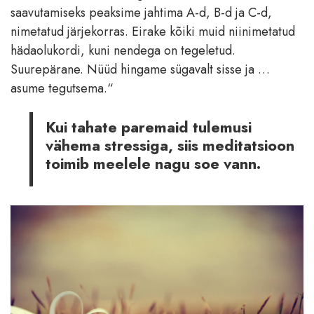
saavutamiseks peaksime jahtima A-d, B-d ja C-d,
nimetatud järjekorras. Eirake kõiki muid niinimetatud
hädaolukordi, kuni nendega on tegeletud.
Suurepärane. Nüüd hingame sügavalt sisse ja …
asume tegutsema.“
Kui tahate paremaid tulemusi
vähema stressiga, siis meditatsioon
toimib meelele nagu soe vann.