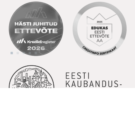
© Copyright 2026 | Kõik õigused kaitstud | Powered by
GoodNews
Communication