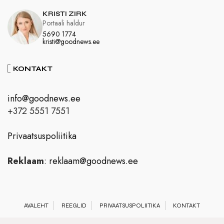
KRISTI ZIRK
Portaali haldur
5690 1774
kristi@goodnews.ee
KONTAKT
info@goodnews.ee
+372 5551 7551
Privaatsuspoliitika
Reklaam
:
reklaam@goodnews.ee
AVALEHT
REEGLID
PRIVAATSUSPOLIITIKA
KONTAKT