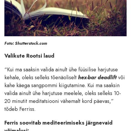
Foto: Shutterstock.com
Valikute Rootsi laud
“Kui ma saaksin valida ainult ühe füüsilise harjutuse
kehale, oleks selleks tõenäoliselt
hex-bar deadlift
või
kahe käega sangpommi kiigutamine. Kui ma saaksin
valida ainult ühe harjutuse meelele, oleks selleks 10-
20 minutit meditatsiooni vähemalt kord päevas,”
tõdeb Ferriss.
Ferris soovitab mediteerimiseks järgnevaid
võimalusi: