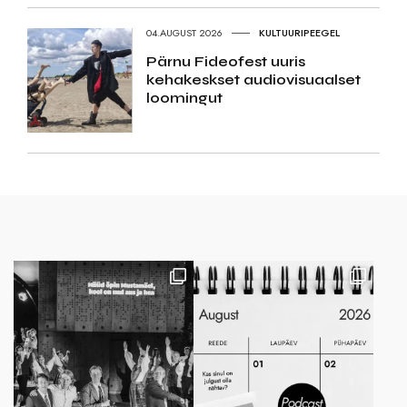
04.AUGUST 2026
KULTUURIPEEGEL
Pärnu Fideofest uuris
kehakeskset audiovisuaalset
loomingut