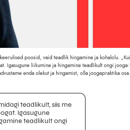
 keerulised poosid, vaid teadlik hingamine ja kohalolu. „Ku
at. Igasugune liikumine ja hingamine teadlikult ongi jooga
dvustame enda olekut ja hingamist, olla joogapraktika osa
dagi teadlikult, siis me
oogat. Igasugune
ngamine teadlikult ongi