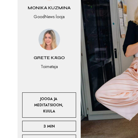
MONIKA KUZMINA
GoodNews looja
GRETE KÄGO
Toimetaja
JOOGA JA 
,
MEDITATSIOON
KUULA
3 MIN