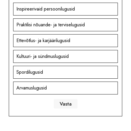
Inspireerivaid persoonilugusid
Praktilisi nõuande- ja terviselugusid
Ettevõtlus- ja karjäärilugusid
Kultuuri- ja sündmuslugusid
Spordilugusid
Arvamuslugusid