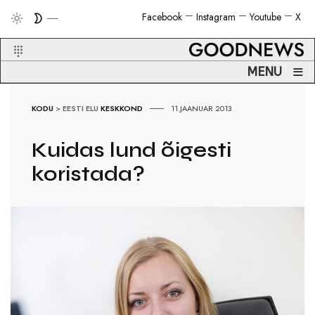
Facebook
Instagram
Youtube
X
≡
MENU
KODU
>
EESTI ELU
KESKKOND
11.JAANUAR 2013
Kuidas lund õigesti
koristada?