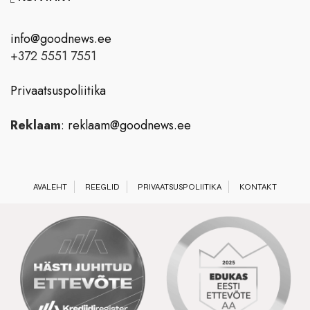
info@goodnews.ee
+372 5551 7551
Privaatsuspoliitika
Reklaam
:
reklaam@goodnews.ee
AVALEHT
REEGLID
PRIVAATSUSPOLIITIKA
KONTAKT