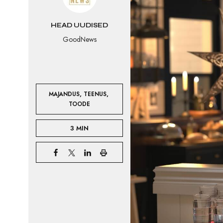
HEAD UUDISED
GoodNews
,
,
MAJANDUS
TEENUS
TOODE
3 MIN