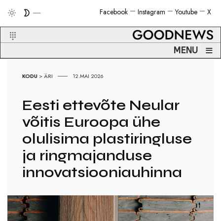
Facebook
Instagram
Youtube
X
≡
MENU
KODU
>
ÄRI
12.MAI 2026
Eesti ettevõte Neular
võitis Euroopa ühe
olulisima plastiringluse
ja ringmajanduse
innovatsiooniauhinna