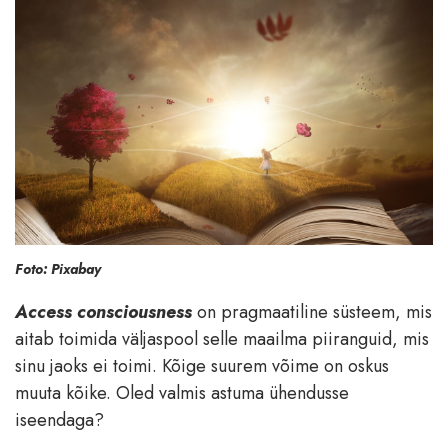
Foto: Pixabay
Access consciousness
on pragmaatiline süsteem, mis
aitab toimida väljaspool selle maailma piiranguid, mis
sinu jaoks ei toimi. Kõige suurem võime on oskus
muuta kõike. Oled valmis astuma ühendusse
iseendaga?