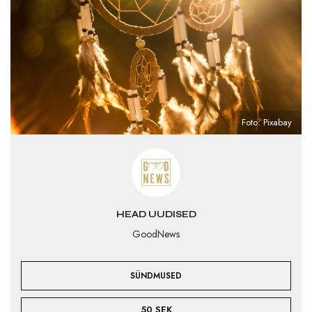
Foto: Pixabay
HEAD UUDISED
GoodNews
SÜNDMUSED
50 SEK