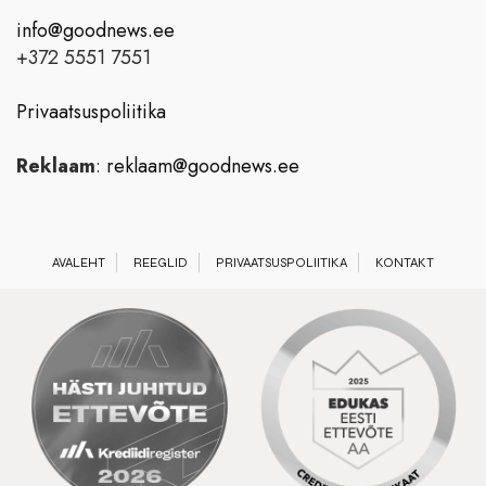
info@goodnews.ee
+372 5551 7551
Privaatsuspoliitika
Reklaam
:
reklaam@goodnews.ee
AVALEHT
REEGLID
PRIVAATSUSPOLIITIKA
KONTAKT