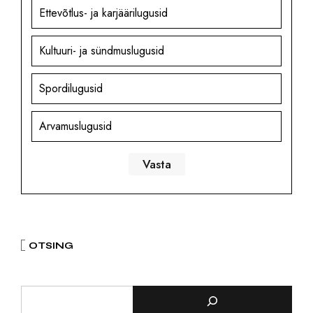
Ettevõtlus- ja karjäärilugusid
Kultuuri- ja sündmuslugusid
Spordilugusid
Arvamuslugusid
OTSING