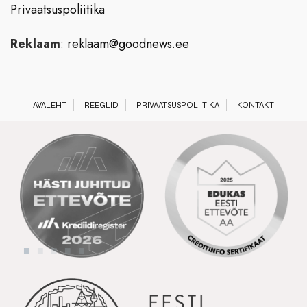
Privaatsuspoliitika
Reklaam
:
reklaam@goodnews.ee
AVALEHT
REEGLID
PRIVAATSUSPOLIITIKA
KONTAKT