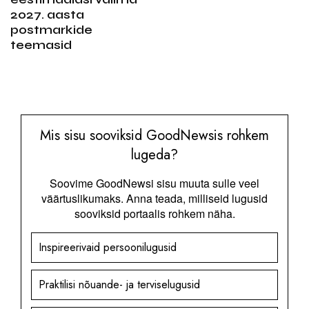
2027. aasta
postmarkide
teemasid
Mis sisu sooviksid GoodNewsis rohkem
lugeda?
Soovime GoodNewsi sisu muuta sulle veel
väärtuslikumaks. Anna teada, milliseid lugusid
sooviksid portaalis rohkem näha.
Inspireerivaid persoonilugusid
Praktilisi nõuande- ja terviselugusid