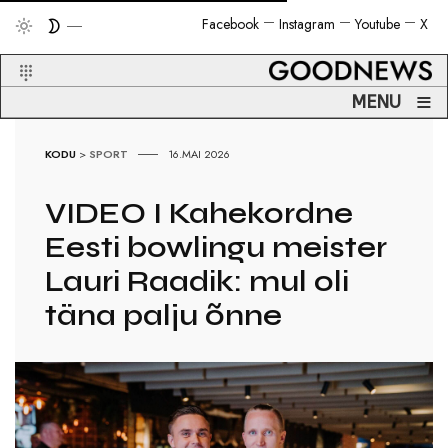
Facebook
Instagram
Youtube
X
≡
MENU
KODU
>
SPORT
16.MAI 2026
VIDEO I Kahekordne
Eesti bowlingu meister
Lauri Raadik: mul oli
täna palju õnne