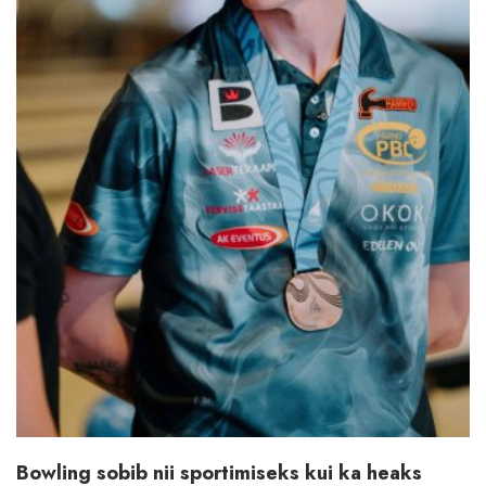
Bowling sobib nii sportimiseks kui ka heaks