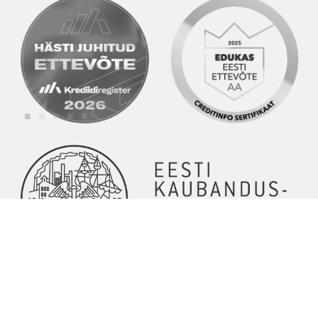
© Copyright 2026 | Kõik õigused kaitstud | Powered by
GoodNews
Communication