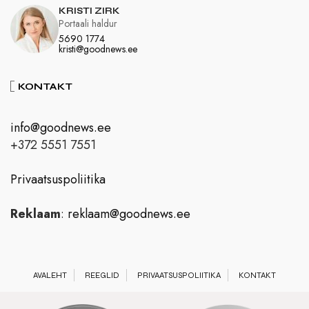
KRISTI ZIRK
Portaali haldur
5690 1774
kristi@goodnews.ee
KONTAKT
info@goodnews.ee
+372 5551 7551
Privaatsuspoliitika
Reklaam
:
reklaam@goodnews.ee
AVALEHT
REEGLID
PRIVAATSUSPOLIITIKA
KONTAKT