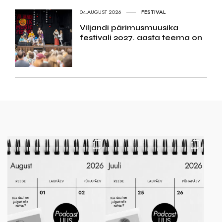
04.AUGUST 2026
FESTIVAL
Viljandi pärimusmuusika
festivali 2027. aasta teema on