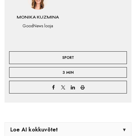
MONIKA KUZMINA
GoodNews looja
SPORT
3 MIN
Loe AI kokkuvõtet
▾