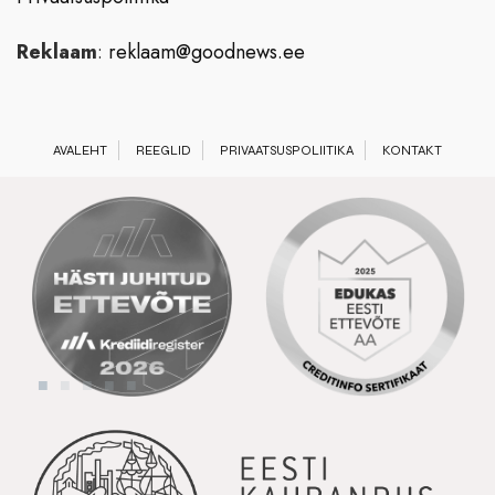
Reklaam
:
reklaam@goodnews.ee
AVALEHT
REEGLID
PRIVAATSUSPOLIITIKA
KONTAKT