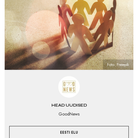
Foto: Freepik
HEAD UUDISED
GoodNews
EESTI ELU