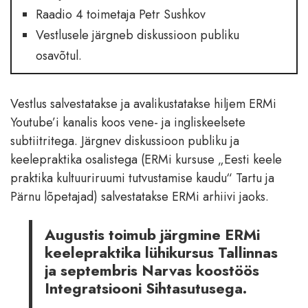
Raadio 4 toimetaja Petr Sushkov
Vestlusele järgneb diskussioon publiku
osavõtul.
Vestlus salvestatakse ja avalikustatakse hiljem ERMi
Youtube’i kanalis koos vene- ja ingliskeelsete
subtiitritega. Järgnev diskussioon publiku ja
keelepraktika osalistega (ERMi kursuse „Eesti keele
praktika kultuuriruumi tutvustamise kaudu“ Tartu ja
Pärnu lõpetajad) salvestatakse ERMi arhiivi jaoks.
Augustis toimub järgmine ERMi
keelepraktika lühikursus Tallinnas
ja septembris Narvas koostöös
Integratsiooni Sihtasutusega.