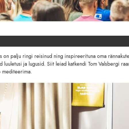
on palju ringi reisinud ning inspireerituna oma rännakute
ud luuletusi ja lugusid. Siit leiad katkendi Tom Valsbergi ra
ab mediteerima.