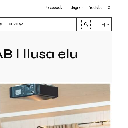
Facebook
Instagram
Youtube
X
RI
HUVITAV
TAVALINE
KESKMINE
I Ilusa elu
SUUR